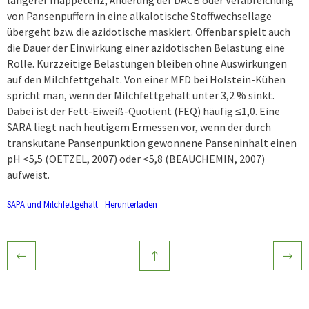
längerer Inappetenz, Änderung der DACB oder Verabreichung
von Pansenpuffern in eine alkalotische Stoffwechsellage
übergeht bzw. die azidotische maskiert. Offenbar spielt auch
die Dauer der Einwirkung einer azidotischen Belastung eine
Rolle. Kurzzeitige Belastungen bleiben ohne Auswirkungen
auf den Milchfettgehalt. Von einer MFD bei Holstein-Kühen
spricht man, wenn der Milchfettgehalt unter 3,2 % sinkt.
Dabei ist der Fett-Eiweiß-Quotient (FEQ) häufig ≤1,0. Eine
SARA liegt nach heutigem Ermessen vor, wenn der durch
transkutane Pansenpunktion gewonnene Panseninhalt einen
pH <5,5 (OETZEL, 2007) oder <5,8 (BEAUCHEMIN, 2007)
aufweist.
SAPA und Milchfettgehalt
Herunterladen