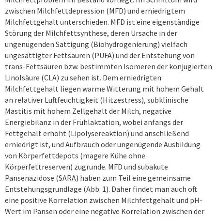
zwischen Milchfettdepression (MFD) und erniedrigtem
Milchfettgehalt unterschieden. MFD ist eine eigenständige
Störung der Milchfettsynthese, deren Ursache in der
ungenügenden Sättigung (Biohydrogenierung) vielfach
ungesättigter Fettsäuren (PUFA) und der Entstehung von
trans-Fettsäuren bzw. bestimmten Isomeren der konjugierten
Linolsäure (CLA) zu sehen ist. Dem erniedrigten
Milchfettgehalt liegen warme Witterung mit hohem Gehalt
an relativer Luftfeuchtigkeit (Hitzestress), subklinische
Mastitis mit hohem Zellgehalt der Milch, negative
Energiebilanz in der Frühlaktation, wobei anfangs der
Fettgehalt erhöht (Lipolysereaktion) und anschließend
erniedrigt ist, und Aufbrauch oder ungenügende Ausbildung
von Körperfettdepots (magere Kühe ohne
Körperfettreserven) zugrunde. MFD und subakute
Pansenazidose (SARA) haben zum Teil eine gemeinsame
Entstehungsgrundlage (Abb. 1). Daher findet man auch oft
eine positive Korrelation zwischen Milchfettgehalt und pH-
Wert im Pansen oder eine negative Korrelation zwischen der