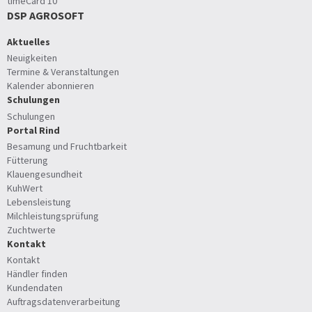
timeCard 10
DSP AGROSOFT
Aktuelles
Neuigkeiten
Termine & Veranstaltungen
Kalender abonnieren
Schulungen
Schulungen
Portal Rind
Besamung und Fruchtbarkeit
Fütterung
Klauengesundheit
KuhWert
Lebensleistung
Milchleistungsprüfung
Zuchtwerte
Kontakt
Kontakt
Händler finden
Kundendaten
Auftragsdatenverarbeitung