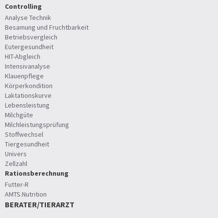
Controlling
Analyse Technik
Besamung und Fruchtbarkeit
Betriebsvergleich
Eutergesundheit
HIT-Abgleich
Intensivanalyse
Klauenpflege
Körperkondition
Laktationskurve
Lebensleistung
Milchgüte
Milchleistungsprüfung
Stoffwechsel
Tiergesundheit
Univers
Zellzahl
Rationsberechnung
Futter-R
AMTS.Nutrition
BERATER/TIERARZT