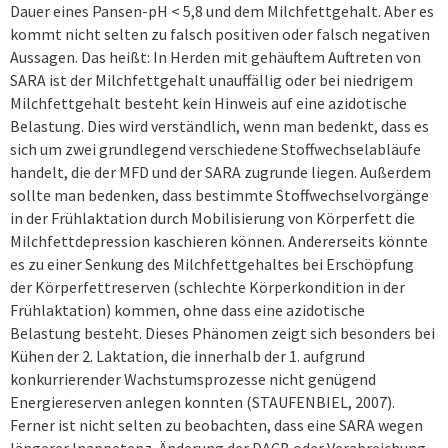
Dauer eines Pansen-pH < 5,8 und dem Milchfettgehalt. Aber es
kommt nicht selten zu falsch positiven oder falsch negativen
Aussagen. Das heißt: In Herden mit gehäuftem Auftreten von
SARA ist der Milchfettgehalt unauffällig oder bei niedrigem
Milchfettgehalt besteht kein Hinweis auf eine azidotische
Belastung. Dies wird verständlich, wenn man bedenkt, dass es
sich um zwei grundlegend verschiedene Stoffwechselabläufe
handelt, die der MFD und der SARA zugrunde liegen. Außerdem
sollte man bedenken, dass bestimmte Stoffwechselvorgänge
in der Frühlaktation durch Mobilisierung von Körperfett die
Milchfettdepression kaschieren können. Andererseits könnte
es zu einer Senkung des Milchfettgehaltes bei Erschöpfung
der Körperfettreserven (schlechte Körperkondition in der
Frühlaktation) kommen, ohne dass eine azidotische
Belastung besteht. Dieses Phänomen zeigt sich besonders bei
Kühen der 2. Laktation, die innerhalb der 1. aufgrund
konkurrierender Wachstumsprozesse nicht genügend
Energiereserven anlegen konnten (STAUFENBIEL, 2007).
Ferner ist nicht selten zu beobachten, dass eine SARA wegen