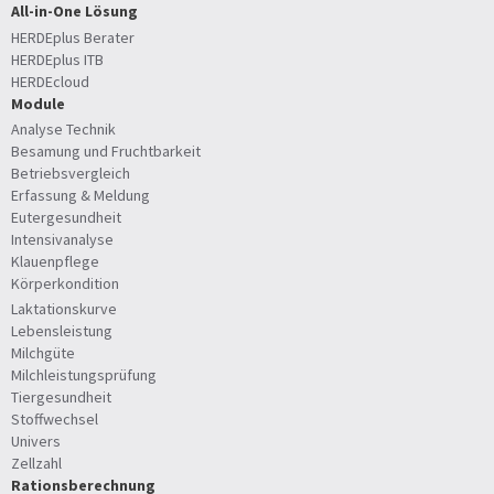
All-in-One Lösung
HERDEplus Berater
HERDEplus ITB
HERDEcloud
Module
Analyse Technik
Besamung und Fruchtbarkeit
Betriebsvergleich
Erfassung & Meldung
Eutergesundheit
Intensivanalyse
Klauenpflege
Körperkondition
Laktationskurve
Lebensleistung
Milchgüte
Milchleistungsprüfung
Tiergesundheit
Stoffwechsel
Univers
Zellzahl
Rationsberechnung