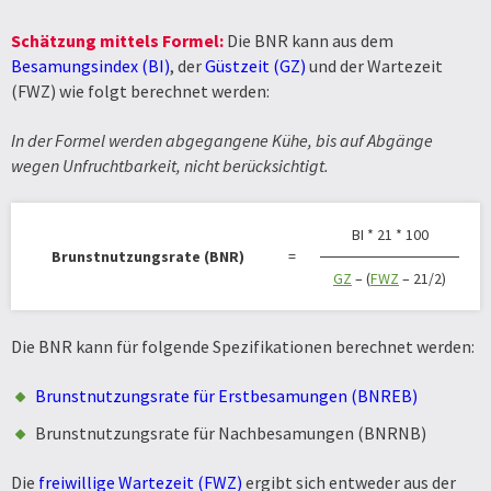
Schätzung mittels Formel:
Die BNR kann aus dem
Besamungsindex (BI)
, der
Güstzeit (GZ)
und der Wartezeit
(FWZ) wie folgt berechnet werden:
In der Formel werden abgegangene Kühe, bis auf Abgänge
wegen Unfruchtbarkeit, nicht berücksichtigt.
BI * 21 * 100
Brunstnutzungsrate (BNR)
=
GZ
– (
FWZ
– 21/2)
Die BNR kann für folgende Spezifikationen berechnet werden:
Brunstnutzungsrate für Erstbesamungen (BNREB)
Brunstnutzungsrate für Nachbesamungen (BNRNB)
Die
freiwillige Wartezeit (FWZ)
ergibt sich entweder aus der