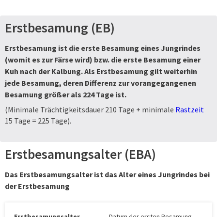
Erstbesamung (EB)
Erstbesamung ist die erste Besamung eines Jungrindes
(womit es zur
Färse
wird) bzw. die erste Besamung einer
Kuh nach der Kalbung. Als Erstbesamung gilt weiterhin
jede Besamung, deren Differenz zur vorangegangenen
Besamung größer als 224 Tage ist.
(Minimale Trächtigkeitsdauer 210 Tage + minimale
Rastzeit
15 Tage = 225 Tage).
Erstbesamungsalter (EBA)
Das Erstbesamungsalter ist das Alter eines Jungrindes bei
der
Erstbesamung
Erstbesamungsalter
Datum der ersten Besamung –