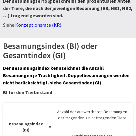
Der Besamungserfolg beschreibt den prozentualen Anteil
der Tiere, die nach der jeweiligen Besamung (EB, NB1, NB2,
…) tragend geworden sind.
Siehe
Konzeptionsrate (KR)
Besamungsindex (BI) oder
Gesamtindex (GI)
Der Besamungsindex kennzeichnet die Anzahl
Besamungen je Trächtigkeit. Doppelbesamungen werden
nicht berücksichtigt. siehe
Gesamtindex (GI)
BI für den Tierbestand
Anzahl der auswertbaren Besamungen
der tragenden + nichttragenden Tiere
Besamungsindex
=
(BI)
Anzahl tragender Tiere