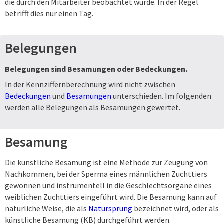
die durch den Mitarbeiter beobachtet wurde. In der Regel
betrifft dies nur einen Tag.
Belegungen
Belegungen sind Besamungen oder Bedeckungen.
In der Kennziffernberechnung wird nicht zwischen
Bedeckungen
und
Besamungen
unterschieden. Im folgenden
werden alle Belegungen als Besamungen gewertet.
Besamung
Die künstliche Besamung ist eine Methode zur Zeugung von
Nachkommen, bei der Sperma eines männlichen Zuchttiers
gewonnen und instrumentell in die Geschlechtsorgane eines
weiblichen Zuchttiers eingeführt wird. Die Besamung kann auf
natürliche Weise, die als
Natursprung
bezeichnet wird, oder als
künstliche Besamung (KB) durchgeführt werden.