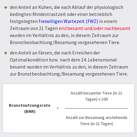
den Anteil an Kühen, die nach Ablauf der physiologisch
bedingten Mindestrastzeit oder einer betrieblich
festgelegten
freiwilligen Wartezeit (FWZ)
in einem
Zeitraum von 21 Tagen
erstbesamt und/oder nachbesamt
wurden im Verhältnis zu den, in diesem Zeitraum zur
Brunstbeobachtung/Besamung vorgesehenen Tiere.
den Anteil an Färsen, die nach Erreichen der
Optimalkondition bzw. nach dem 14. Lebensmonat
besamt wurden im Verhältnis zu den, in diesem Zeitraum
zur Brunstbeobachtung/Besamung vorgesehenen Tiere.
Anzahl besamter Tiere (in 21
Tagen) x 100
Brunstnutzungsrate
=
(BNR)
Anzahl zur Besamung anstehende
Tiere (in 21 Tagen)