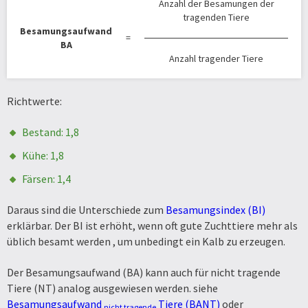
Anzahl der Besamungen der
tragenden Tiere
Besamungsaufwand
=
BA
Anzahl tragender Tiere
Richtwerte:
Bestand: 1,8
Kühe: 1,8
Färsen: 1,4
Daraus sind die Unterschiede zum
Besamungsindex (BI)
erklärbar. Der BI ist erhöht, wenn oft gute Zuchttiere mehr als
üblich besamt werden , um unbedingt ein Kalb zu erzeugen.
Der Besamungsaufwand (BA) kann auch für nicht tragende
Tiere (NT) analog ausgewiesen werden. siehe
Besamungsaufwand
Tiere (BANT)
oder
nicht tragende