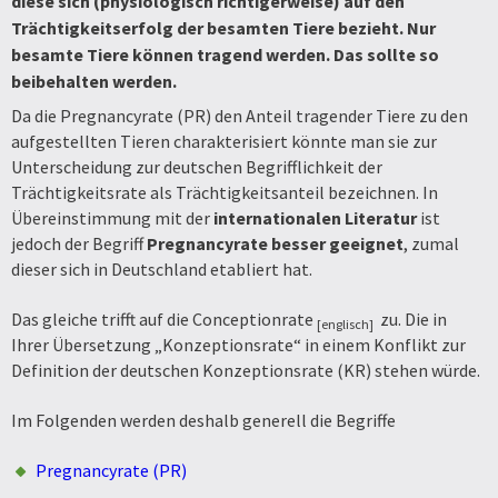
diese sich (physiologisch richtigerweise) auf den
Trächtigkeitserfolg der besamten Tiere bezieht. Nur
besamte Tiere können tragend werden. Das sollte so
beibehalten werden.
Da die Pregnancyrate (PR) den Anteil tragender Tiere zu den
aufgestellten Tieren charakterisiert könnte man sie zur
Unterscheidung zur deutschen Begrifflichkeit der
Trächtigkeitsrate als Trächtigkeitsanteil bezeichnen. In
Übereinstimmung mit der
internationalen Literatur
ist
jedoch der Begriff
Pregnancyrate besser geeignet
, zumal
dieser sich in Deutschland etabliert hat.
Das gleiche trifft auf die Conceptionrate
zu. Die in
[englisch]
Ihrer Übersetzung „Konzeptionsrate“ in einem Konflikt zur
Definition der deutschen Konzeptionsrate (KR) stehen würde.
Im Folgenden werden deshalb generell die Begriffe
Pregnancyrate (PR)