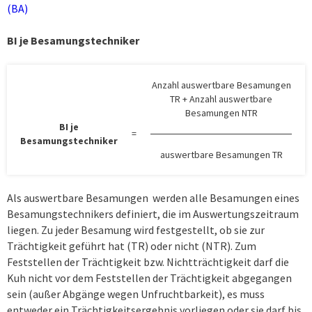
(BA)
BI je Besamungstechniker
Anzahl auswertbare Besamungen
TR + Anzahl auswertbare
Besamungen NTR
BI je
=
Besamungstechniker
auswertbare Besamungen TR
Als auswertbare Besamungen werden alle Besamungen eines
Besamungstechnikers definiert, die im Auswertungszeitraum
liegen. Zu jeder Besamung wird festgestellt, ob sie zur
Trächtigkeit geführt hat (TR) oder nicht (NTR). Zum
Feststellen der Trächtigkeit bzw. Nichtträchtigkeit darf die
Kuh nicht vor dem Feststellen der Trächtigkeit abgegangen
sein (außer Abgänge wegen Unfruchtbarkeit), es muss
entweder ein Trächtigkeitsergebnis vorliegen oder sie darf bis