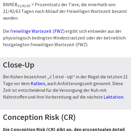
BNREB
= Prozentsatz der Tiere, die innerhalb von
21/42/63
21/42/63 Tagen nach Ablauf der freiwilligen Wartezeit besamt
wurden.
Die
freiwillige Wartezeit (FWZ)
ergibt sich entweder aus der
physiologisch bedingten Mindestrastzeit oder der betrieblich
festgelegten freiwilligen Wartezeit (FWZ)
Close-Up
Bei Kühen bezeichnet „
“ in der Regel die letzten 21
close-up
Tage vor dem
Kalben
, auch Anfütterungszeit genannt. Diese
Zeit ist entscheidend für die Versorgung der Kuh mit
Nährstoffen und ihre Vorbereitung auf die nächste
Laktation
.
Conception Risk (CR)
Die Conception Risk (CR) gibt an, den prozentualen Anteil