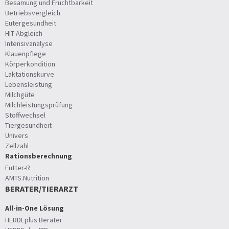
Besamung und Fruchtbarkeit
Betriebsvergleich
Eutergesundheit
HIT-Abgleich
Intensivanalyse
Klauenpflege
Körperkondition
Laktationskurve
Lebensleistung
Milchgüte
Milchleistungsprüfung
Stoffwechsel
Tiergesundheit
Univers
Zellzahl
Rationsberechnung
Futter-R
AMTS.Nutrition
BERATER/TIERARZT
All-in-One Lösung
HERDEplus Berater