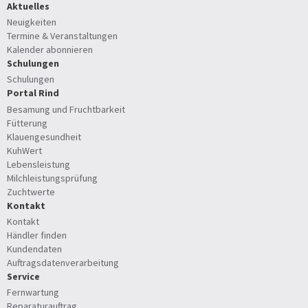
Aktuelles
Neuigkeiten
Termine & Veranstaltungen
Kalender abonnieren
Schulungen
Schulungen
Portal Rind
Besamung und Fruchtbarkeit
Fütterung
Klauengesundheit
KuhWert
Lebensleistung
Milchleistungsprüfung
Zuchtwerte
Kontakt
Kontakt
Händler finden
Kundendaten
Auftragsdatenverarbeitung
Service
Fernwartung
Reparaturauftrag