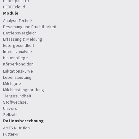
HERDEplus ITB
HERDEcloud
Module
Analyse Technik
Besamung und Fruchtbarkeit
Betriebsvergleich
Erfassung & Meldung
Eutergesundheit
Intensivanalyse
Klauenpflege
Körperkondition
Laktationskurve
Lebensleistung
Milchgüte
Milchleistungsprüfung
Tiergesundheit
Stoffwechsel
Univers
Zellzahl
Rationsberechnung
AMTS.Nutrition
Futter-R