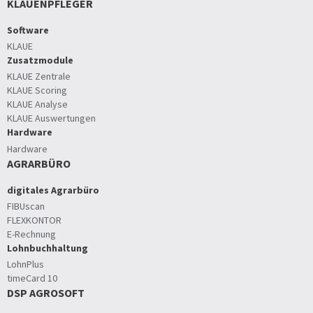
KLAUENPFLEGER
Software
KLAUE
Zusatzmodule
KLAUE Zentrale
KLAUE Scoring
KLAUE Analyse
KLAUE Auswertungen
Hardware
Hardware
AGRARBÜRO
digitales Agrarbüro
FIBUscan
FLEXKONTOR
E-Rechnung
Lohnbuchhaltung
LohnPlus
timeCard 10
DSP AGROSOFT