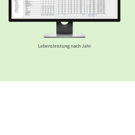
Lebensleistung nach Jahr
Lebe