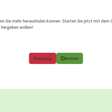
enn Sie mehr herausholen können. Starten Sie jetzt mit dem 
r hergeben wollen!
Beratung
Merken