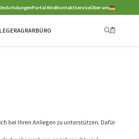
les
Schulungen
Portal Rind
Kontakt
Service
Über uns
LEGER
AGRARBÜRO
Suche
Merkliste
ch bei Ihren Anliegen zu unterstützen. Dafür