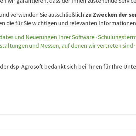
n wir garantieren, dass der Ihnen zustehende Servic
 und verwenden Sie ausschließlich
zu Zwecken der s
nen die für Sie wichtigen und relevanten Informatio
ates und Neuerungen Ihrer Software · Schulungstermi
staltungen und Messen, auf denen wir vertreten sind 
er dsp-Agrosoft bedankt sich bei Ihnen für Ihre Unt