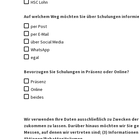
HSC Lohn
Auf welchem Weg möchten Sie über Schulungen informi
per Post
per E-Mail
über Social Media
WhatsApp
egal
Bevorzugen Sie Schulungen in Präsenz oder Online?
Präsenz
Online
beides
Wir verwenden Ihre Daten ausschließlich zu Zwecken de
zukommen zu lassen. Darüber hinaus möchten wir Sie ge
Messen, auf denen wir vertreten sind; (3) Informationen
Aktionen/Rabattzeiträumen.