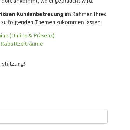
e dort ankommt, wo er gebraucht wird.
eriösen Kundenbetreuung
im Rahmen Ihres
nen zu folgenden Themen zukommen lassen:
ne (Online & Präsenz)
· Rabattzeiträume
erstützung!