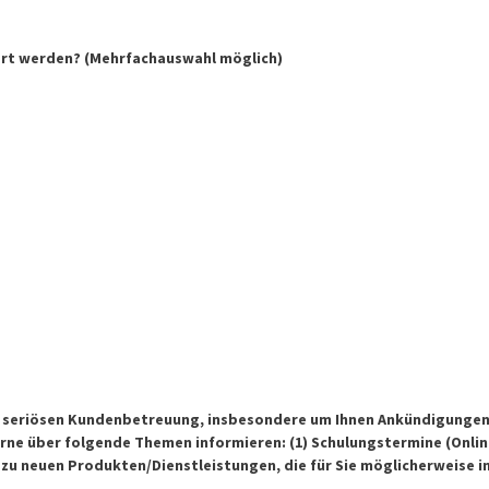
ert werden? (Mehrfachauswahl möglich)
r seriösen Kundenbetreuung, insbesondere um Ihnen Ankündigungen 
rne über folgende Themen informieren: (1) Schulungstermine (Online
 zu neuen Produkten/Dienstleistungen, die für Sie möglicherweise in