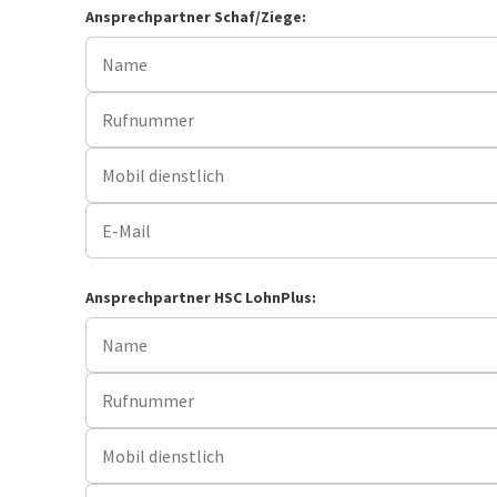
Ansprechpartner Schaf/Ziege:
Ansprechpartner HSC LohnPlus: