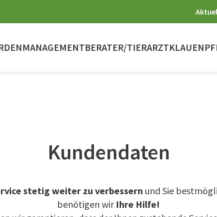
Aktuel
RDENMANAGEMENT
BERATER/TIERARZT
KLAUENPF
Kundendaten
ervice stetig weiter zu verbessern
und Sie bestmögli
benötigen wir
Ihre Hilfe!