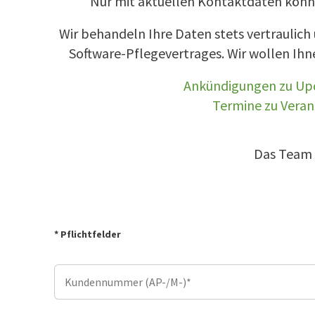
Nur mit aktuellen Kontaktdaten könne
Wir behandeln Ihre Daten stets vertraulich
Software-Pflegevertrages. Wir wollen Ih
Ankündigungen zu Upd
Termine zu Veran
Das Team d
* Pflichtfelder