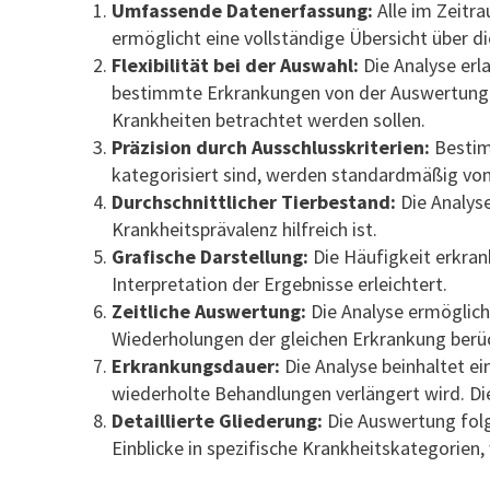
Umfassende Datenerfassung:
Alle im Zeitr
ermöglicht eine vollständige Übersicht über di
Flexibilität bei der Auswahl:
Die Analyse erl
bestimmte Erkrankungen von der Auswertung a
Krankheiten betrachtet werden sollen.
Präzision durch Ausschlusskriterien:
Bestim
kategorisiert sind, werden standardmäßig von
Durchschnittlicher Tierbestand:
Die Analyse
Krankheitsprävalenz hilfreich ist.
Grafische Darstellung:
Die Häufigkeit erkrank
Interpretation der Ergebnisse erleichtert.
Zeitliche Auswertung:
Die Analyse ermöglich
Wiederholungen der gleichen Erkrankung berü
Erkrankungsdauer:
Die Analyse beinhaltet ei
wiederholte Behandlungen verlängert wird. Die
Detaillierte Gliederung:
Die Auswertung folgt
Einblicke in spezifische Krankheitskategorie