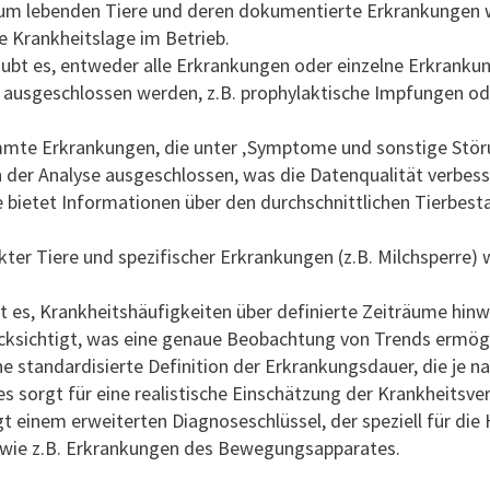
aum lebenden Tiere und deren dokumentierte Erkrankungen w
e Krankheitslage im Betrieb.
aubt es, entweder alle Erkrankungen oder einzelne Erkranku
usgeschlossen werden, z.B. prophylaktische Impfungen ode
mte Erkrankungen, die unter ‚Symptome und sonstige Störu
 der Analyse ausgeschlossen, was die Datenqualität verbess
 bietet Informationen über den durchschnittlichen Tierbesta
ter Tiere und spezifischer Erkrankungen (z.B. Milchsperre) w
t es, Krankheitshäufigkeiten über definierte Zeiträume hin
cksichtigt, was eine genaue Beobachtung von Trends ermögl
ne standardisierte Definition der Erkrankungsdauer, die je na
s sorgt für eine realistische Einschätzung der Krankheitsver
 einem erweiterten Diagnoseschlüssel, der speziell für die H
n, wie z.B. Erkrankungen des Bewegungsapparates.