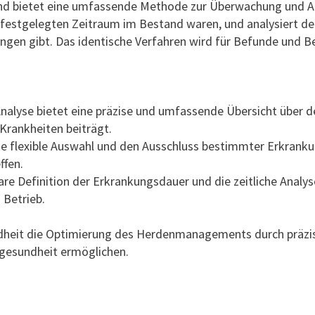
tand bietet eine umfassende Methode zur Überwachung und A
im festgelegten Zeitraum im Bestand waren, und analysiert d
lungen gibt. Das identische Verfahren wird für Befunde un
nalyse bietet eine präzise und umfassende Übersicht über 
Krankheiten beiträgt.
e flexible Auswahl und den Ausschluss bestimmter Erkranku
ffen.
are Definition der Erkrankungsdauer und die zeitliche Analy
Betrieb.
ndheit die Optimierung des Herdenmanagements durch präzis
rgesundheit ermöglichen.