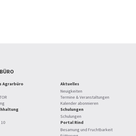
RBÜRO
es Agrarbüro
Aktuelles
Neuigkeiten
TOR
Termine & Veranstaltungen
ung
Kalender abonnieren
hhaltung
Schulungen
Schulungen
 10
Portal Rind
Besamung und Fruchtbarkeit
Fütterung