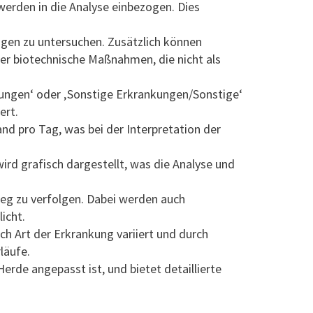
erden in die Analyse einbezogen. Dies
ngen zu untersuchen. Zusätzlich können
r biotechnische Maßnahmen, die nicht als
ngen‘ oder ‚Sonstige Erkrankungen/Sonstige‘
ert.
nd pro Tag, was bei der Interpretation der
ird grafisch dargestellt, was die Analyse und
weg zu verfolgen. Dabei werden auch
icht.
ch Art der Erkrankung variiert und durch
läufe.
erde angepasst ist, und bietet detaillierte