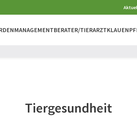
Aktuel
RDENMANAGEMENT
BERATER/TIERARZT
KLAUENPF
Tiergesundheit