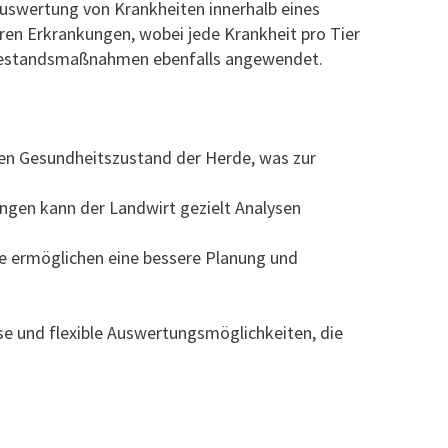
uswertung von Krankheiten innerhalb eines
eren Erkrankungen, wobei jede Krankheit pro Tier
d Bestandsmaßnahmen ebenfalls angewendet.
den Gesundheitszustand der Herde, was zur
ngen kann der Landwirt gezielt Analysen
se ermöglichen eine bessere Planung und
e und flexible Auswertungsmöglichkeiten, die