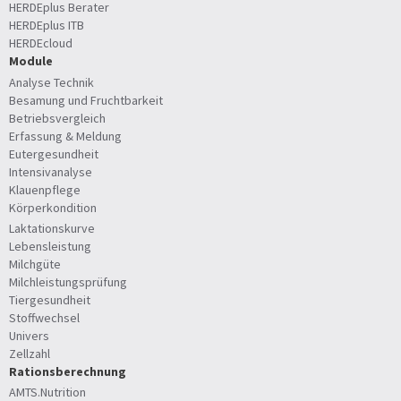
HERDEplus Berater
HERDEplus ITB
HERDEcloud
Module
Analyse Technik
Besamung und Fruchtbarkeit
Betriebsvergleich
Erfassung & Meldung
Eutergesundheit
Intensivanalyse
Klauenpflege
Körperkondition
Laktationskurve
Lebensleistung
Milchgüte
Milchleistungsprüfung
Tiergesundheit
Stoffwechsel
Univers
Zellzahl
Rationsberechnung
AMTS.Nutrition