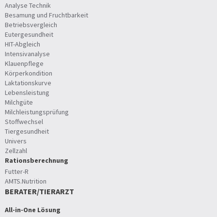
Analyse Technik
Besamung und Fruchtbarkeit
Betriebsvergleich
Eutergesundheit
HIT-Abgleich
Intensivanalyse
Klauenpflege
Körperkondition
Laktationskurve
Lebensleistung
Milchgüte
Milchleistungsprüfung
Stoffwechsel
Tiergesundheit
Univers
Zellzahl
Rationsberechnung
Futter-R
AMTS.Nutrition
BERATER/TIERARZT
All-in-One Lösung