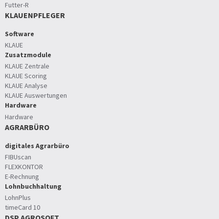
Futter-R
KLAUENPFLEGER
Software
KLAUE
Zusatzmodule
KLAUE Zentrale
KLAUE Scoring
KLAUE Analyse
KLAUE Auswertungen
Hardware
Hardware
AGRARBÜRO
digitales Agrarbüro
FIBUscan
FLEXKONTOR
E-Rechnung
Lohnbuchhaltung
LohnPlus
timeCard 10
DSP AGROSOFT