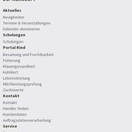
Aktuelles
Neuigkeiten
Termine & Veranstaltungen
Kalender abonnieren
Schulungen
Schulungen
Portal Rind
Besamung und Fruchtbarkeit
Fütterung
Klauengesundheit
KuhWert
Lebensleistung
Milchleistungsprüfung
Zuchtwerte
Kontakt
Kontakt
Händler finden
Kundendaten
Auftragsdatenverarbeitung
Service