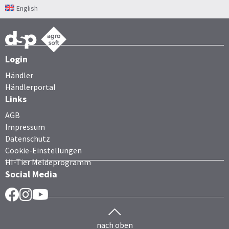
English
Login
Händler
Händlerportal
Links
AGB
Impressum
Datenschutz
Cookie-Einstellungen
HI-Tier Meldeprogramm
Social Media
Facebook
Instragram
YouTube
nach oben