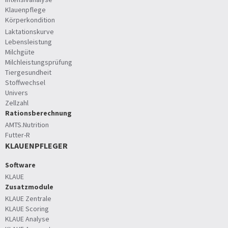
Klauenpflege
Körperkondition
Laktationskurve
Lebensleistung
Milchgüte
Milchleistungsprüfung
Tiergesundheit
Stoffwechsel
Univers
Zellzahl
Rationsberechnung
AMTS.Nutrition
Futter-R
KLAUENPFLEGER
Software
KLAUE
Zusatzmodule
KLAUE Zentrale
KLAUE Scoring
KLAUE Analyse