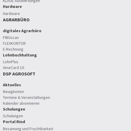
KLAUE Auswertungen
Hardware
Hardware
AGRARBÜRO
digitales Agrarbüro
FIBUscan
FLEXKONTOR
E-Rechnung
Lohnbuchhaltung
LohnPlus
timeCard 10
DSP AGROSOFT
Aktuelles
Neuigkeiten
Termine & Veranstaltungen
Kalender abonnieren
Schulungen
Schulungen
Portal Rind
Besamung und Fruchtbarkeit