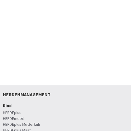
HERDENMANAGEMENT
Rind
HERDEplus
HERDEmobil
HERDEplus Mutterkuh
HERDEplus Mast