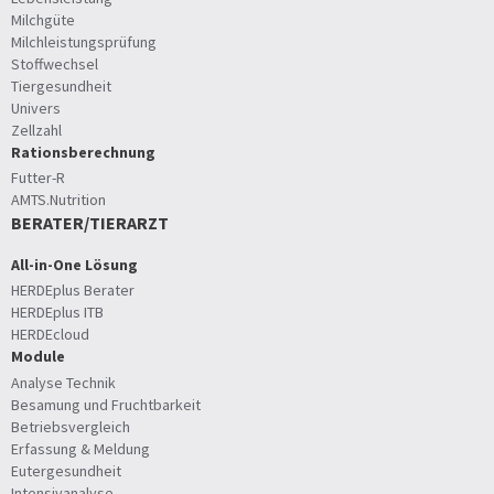
Milchgüte
Milchleistungsprüfung
Stoffwechsel
Tiergesundheit
Univers
Zellzahl
Rationsberechnung
Futter-R
AMTS.Nutrition
BERATER/TIERARZT
All-in-One Lösung
HERDEplus Berater
HERDEplus ITB
HERDEcloud
Module
Analyse Technik
Besamung und Fruchtbarkeit
Betriebsvergleich
Erfassung & Meldung
Eutergesundheit
Intensivanalyse