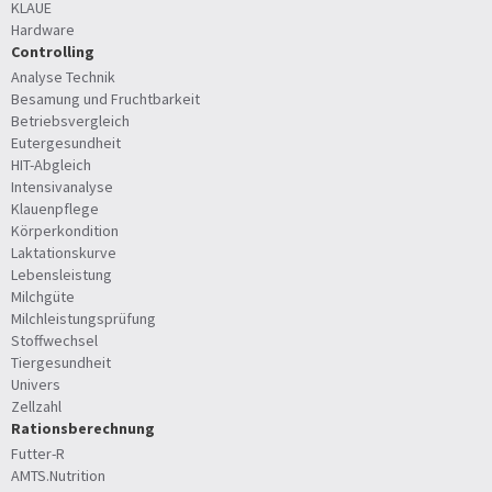
KLAUE
Hardware
Controlling
Analyse Technik
Besamung und Fruchtbarkeit
Betriebsvergleich
Eutergesundheit
HIT-Abgleich
Intensivanalyse
Klauenpflege
Körperkondition
Laktationskurve
Lebensleistung
Milchgüte
Milchleistungsprüfung
Stoffwechsel
Tiergesundheit
Univers
Zellzahl
Rationsberechnung
Futter-R
AMTS.Nutrition