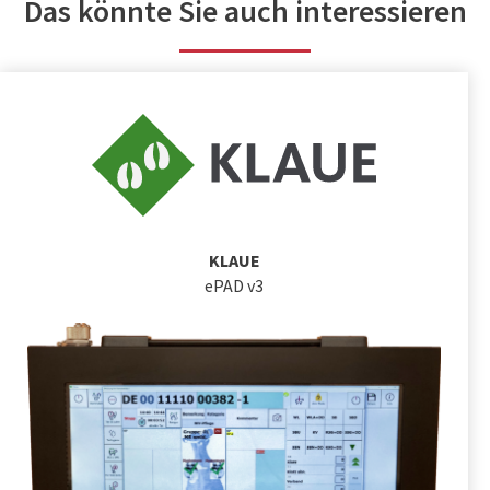
Das könnte Sie auch interessieren
KLAUE
ePAD v3