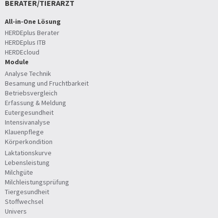
BERATER/TIERARZT
All-in-One Lösung
HERDEplus Berater
HERDEplus ITB
HERDEcloud
Module
Analyse Technik
Besamung und Fruchtbarkeit
Betriebsvergleich
Erfassung & Meldung
Eutergesundheit
Intensivanalyse
Klauenpflege
Körperkondition
Laktationskurve
Lebensleistung
Milchgüte
Milchleistungsprüfung
Tiergesundheit
Stoffwechsel
Univers