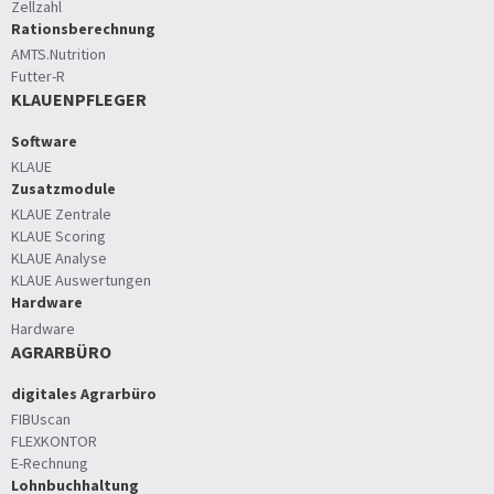
Zellzahl
Rationsberechnung
AMTS.Nutrition
Futter-R
KLAUENPFLEGER
Software
KLAUE
Zusatzmodule
KLAUE Zentrale
KLAUE Scoring
KLAUE Analyse
KLAUE Auswertungen
Hardware
Hardware
AGRARBÜRO
digitales Agrarbüro
FIBUscan
FLEXKONTOR
E-Rechnung
Lohnbuchhaltung