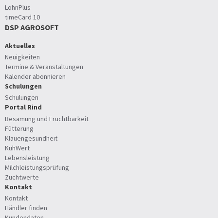
LohnPlus
timeCard 10
DSP AGROSOFT
Aktuelles
Neuigkeiten
Termine & Veranstaltungen
Kalender abonnieren
Schulungen
Schulungen
Portal Rind
Besamung und Fruchtbarkeit
Fütterung
Klauengesundheit
KuhWert
Lebensleistung
Milchleistungsprüfung
Zuchtwerte
Kontakt
Kontakt
Händler finden
Kundendaten