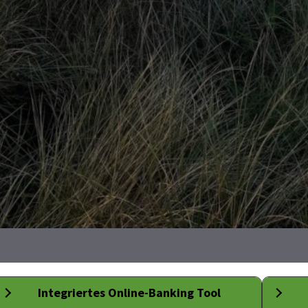
Int
egriertes Online-Banking Tool