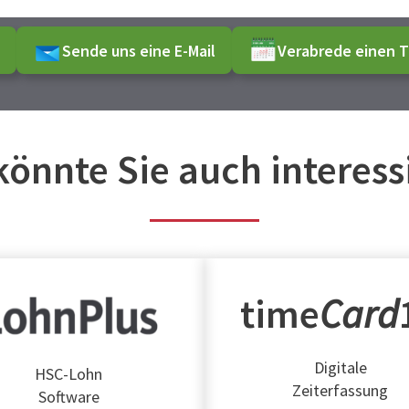
Sende uns eine E-Mail
Verabrede einen T
könnte Sie auch interess
time
Card
Digitale
HSC-Lohn
Zeiterfassung
Software