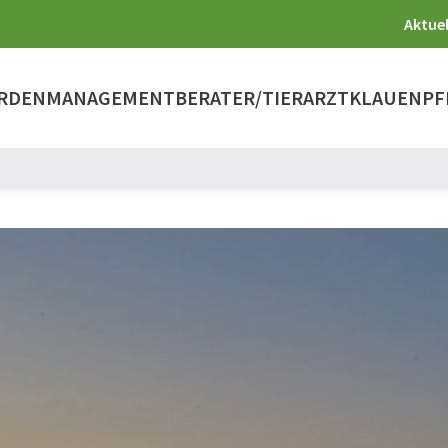
Aktuel
RDENMANAGEMENT
BERATER/TIERARZT
KLAUENPF