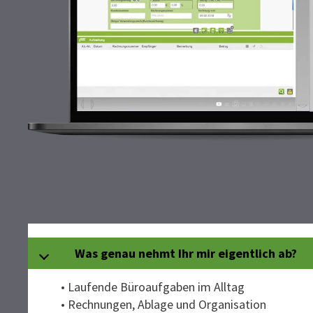
Was genau nehmt Ihr mir eigentlich ab?
• Laufende Büroaufgaben im Alltag
• Rechnungen, Ablage und Organisation