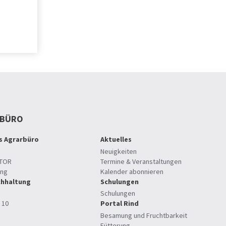
RBÜRO
es Agrarbüro
Aktuelles
Neuigkeiten
TOR
Termine & Veranstaltungen
ung
Kalender abonnieren
hhaltung
Schulungen
Schulungen
 10
Portal Rind
Besamung und Fruchtbarkeit
Fütterung