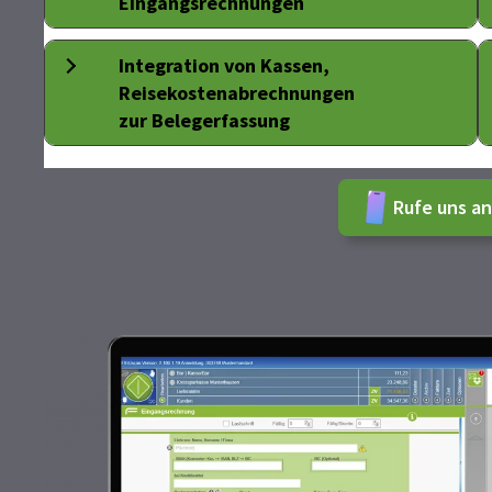
Eingangsrechnungen
Integration von Kassen,
Reisekostenabrechnungen
zur Belegerfassung
Rufe uns an