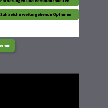
Forderungen und Verbindlichkeiten
Zahlreiche weitergehende Optionen
ermin