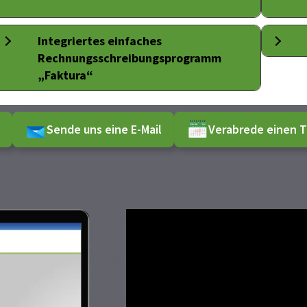
Integriertes einfaches
Rechnungsschreibungsprogramm
„Faktura“
Sende uns eine E-Mail
Verabrede einen T