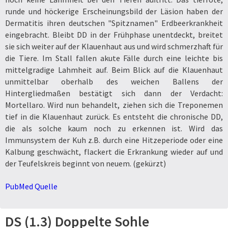
runde und höckerige Erscheinungsbild der Läsion haben der
Dermatitis ihren deutschen
Spitznamen
Erdbeerkrankheit
eingebracht. Bleibt DD in der Frühphase unentdeckt, breitet
sie sich weiter auf der Klauenhaut aus und wird schmerzhaft für
die Tiere. Im Stall fallen akute Fälle durch eine leichte bis
mittelgradige Lahmheit auf. Beim Blick auf die Klauenhaut
unmittelbar oberhalb des weichen Ballens der
Hintergliedmaßen bestätigt sich dann der Verdacht:
Mortellaro. Wird nun behandelt, ziehen sich die Treponemen
tief in die Klauenhaut zurück. Es entsteht die chronische DD,
die als solche kaum noch zu erkennen ist. Wird das
Immunsystem der Kuh z.B. durch eine Hitzeperiode oder eine
Kalbung geschwächt, flackert die Erkrankung wieder auf und
der Teufelskreis beginnt von neuem. (gekürzt)
PubMed
Quelle
DS (1.3) Doppelte Sohle