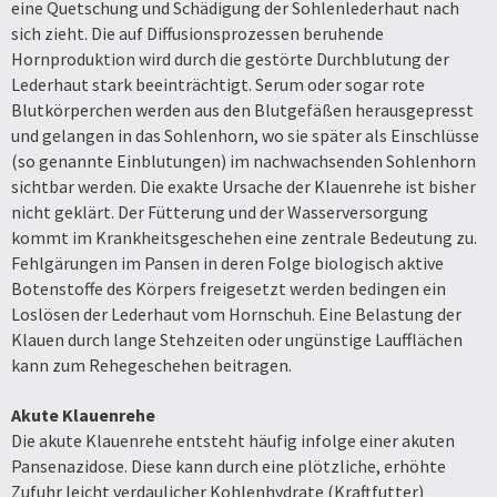
eine Quetschung und Schädigung der Sohlenlederhaut nach
sich zieht. Die auf Diffusionsprozessen beruhende
Hornproduktion wird durch die gestörte Durchblutung der
Lederhaut stark beeinträchtigt. Serum oder sogar rote
Blutkörperchen werden aus den Blutgefäßen herausgepresst
und gelangen in das Sohlenhorn, wo sie später als Einschlüsse
(so genannte Einblutungen) im nachwachsenden Sohlenhorn
sichtbar werden. Die exakte Ursache der Klauenrehe ist bisher
nicht geklärt. Der Fütterung und der Wasserversorgung
kommt im Krankheitsgeschehen eine zentrale Bedeutung zu.
Fehlgärungen im Pansen in deren Folge biologisch aktive
Botenstoffe des Körpers freigesetzt werden bedingen ein
Loslösen der Lederhaut vom Hornschuh. Eine Belastung der
Klauen durch lange Stehzeiten oder ungünstige Laufflächen
kann zum Rehegeschehen beitragen.
Akute Klauenrehe
Die akute Klauenrehe entsteht häufig infolge einer akuten
Pansenazidose. Diese kann durch eine plötzliche, erhöhte
Zufuhr leicht verdaulicher Kohlenhydrate (Kraftfutter)