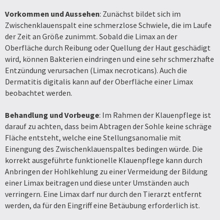
Vorkommen und Aussehen
: Zunächst bildet sich im
Zwischenklauenspalt eine schmerzlose Schwiele, die im Laufe
der Zeit an Größe zunimmt. Sobald die Limax an der
Oberfläche durch Reibung oder Quellung der Haut geschädigt
wird, können Bakterien eindringen und eine sehr schmerzhafte
Entzündung verursachen (Limax necroticans). Auch die
Dermatitis digitalis kann auf der Oberfläche einer Limax
beobachtet werden.
Behandlung und Vorbeuge
: Im Rahmen der Klauenpflege ist
darauf zu achten, dass beim Abtragen der Sohle keine schräge
Fläche entsteht, welche eine Stellungsanomalie mit
Einengung des Zwischenklauenspaltes bedingen würde. Die
korrekt ausgeführte funktionelle Klauenpflege kann durch
Anbringen der Hohlkehlung zu einer Vermeidung der Bildung
einer Limax beitragen und diese unter Umständen auch
verringern. Eine Limax darf nur durch den Tierarzt entfernt
werden, da für den Eingriff eine Betäubung erforderlich ist.