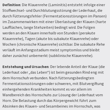
Definition
: Die Klauenrehe (Laminitis) entsteht infolge einer
Stoffwechsel- und Durchblutungsstörung der Lederhaut, die
durch Fütterungsfehler (Fermentationsstörungen im Pansen)
im Zusammenwirken mit einer Überlastung der Klauen (harte
Laufflächen, lange Stehzeiten) bedingt wird. Die Folgen
werden an den Klauen innerhalb von Stunden (perakute
Klauenrehe), Tagen (akute bis subakute Klauenrehe) oder
Wochen (chronische Klauenrehe) sichtbar. Die subakute Rehe
verläuft im Anfangsstadium meist symptomlos und bleibt
daher zunächst unbemerkt (subklinische Klauenrehe).
Entstehung und Ursachen
: Der lebende Anteil der Klaue (die
Lederhaut oder „das Leben“) ist beim gesunden Rind eng mit
dem Hornschuh verbunden. Nach fütterungsbedingten
Fermentationsstörungen oder schweren, mit Blutvergiftung
einhergehenden Krankheiten kommt es vor allem im
Wandbereich des Hornschuhs zur Lösung der Lederhaut vom
Horn. Die Belastung durch das Körpergewicht führt zum
Absinken des Klauen- und Sesambeines im Hornschuh, was