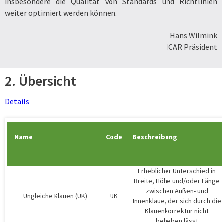
insbesondere die Qualität von Standards und Richtlinien
weiter optimiert werden können.
Hans Wilmink
ICAR Präsident
2. Übersicht
Details
Name
Code
Beschreibung
Erheblicher Unterschied in
Breite, Höhe und/oder Länge
zwischen Außen- und
Ungleiche Klauen (UK)
UK
Innenklaue, der sich durch die
Klauenkorrektur nicht
beheben lässt