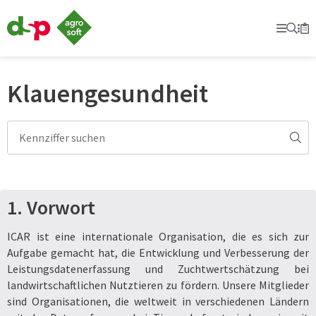
dsp-
Agrosoft
Prima
Suc
Se
Mer
-
Landwirtschaft
mit
System.
Klauengesundheit
1. Vorwort
ICAR ist eine internationale Organisation, die es sich zur
Aufgabe gemacht hat, die Entwicklung und Verbesserung der
Leistungsdatenerfassung und Zuchtwertschätzung bei
landwirtschaftlichen Nutztieren zu fördern. Unsere Mitglieder
sind Organisationen, die weltweit in verschiedenen Ländern