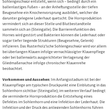
Sohlengeschwür entsteht, wenn sich – bedingt durch ein
ballenlastiges Fußen – an der Anheftungsstelle der tiefen
Beugesehne ein Knochenvorsprung ausbildet, welcher die
darunter gelegene Lederhaut quetscht. Die Hornproduktion
vermindert sich an dieser Stelle und Blutbestandteile
sammeln sich an (Steingalle). Die Barrierenfunktion des
Hornes wird gestört und Bakterien können die Lederhaut oder
sogar tiefer liegende Strukturen (Beugesehne, Gelenk)
infizieren. Das Rusterholz’sche Sohlengeschwür wird vor allem
bei überlangen Klauen infolge vernachlässigter Klauenpflege
oder bei ballenwärts ausgerichteter Verlagerung der
Gliedmaßenachse infolge chronischer Klauenrehe
beobachtet.
Vorkommen und Aussehen
: Im Anfangsstadium ist bei der
Klauenpflege am typischen Druckpunkt eine Einblutung in das
Sohlenhorn sichtbar (Steingalle); im weiteren Verlauf bedingt
die verminderte Hornproduktion die Entstehung eines
Defektes im Sohlenhorn und eine Infektion der Lederhaut. Die
Infektion und der Druck des anliegenden Sohlenhorns führen