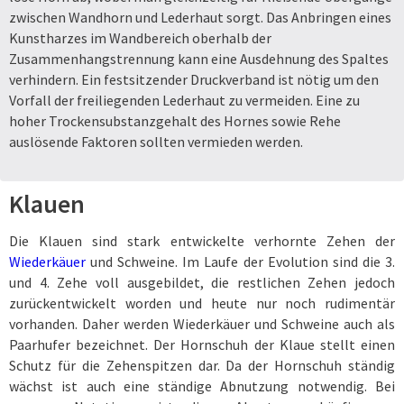
zwischen Wandhorn und Lederhaut sorgt. Das Anbringen eines
Kunstharzes im Wandbereich oberhalb der
Zusammenhangstrennung kann eine Ausdehnung des Spaltes
verhindern. Ein festsitzender Druckverband ist nötig um den
Vorfall der freiliegenden Lederhaut zu vermeiden. Eine zu
hoher Trockensubstanzgehalt des Hornes sowie Rehe
auslösende Faktoren sollten vermieden werden.
Klauen
Die Klauen sind stark entwickelte verhornte Zehen der
Wiederkäuer
und Schweine. Im Laufe der Evolution sind die 3.
und 4. Zehe voll ausgebildet, die restlichen Zehen jedoch
zurückentwickelt worden und heute nur noch rudimentär
vorhanden. Daher werden Wiederkäuer und Schweine auch als
Paarhufer bezeichnet. Der Hornschuh der Klaue stellt einen
Schutz für die Zehenspitzen dar. Da der Hornschuh ständig
wächst ist auch eine ständige Abnutzung notwendig. Bei