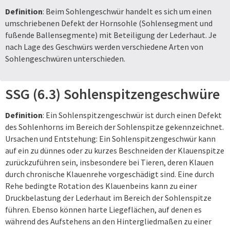
Definition
: Beim Sohlengeschwür handelt es sich um einen
umschriebenen Defekt der Hornsohle (Sohlensegment und
fußende Ballensegmente) mit Beteiligung der Lederhaut. Je
nach Lage des Geschwürs werden verschiedene Arten von
Sohlengeschwüren unterschieden.
SSG (6.3) Sohlenspitzengeschwüre
Definition
: Ein Sohlenspitzengeschwür ist durch einen Defekt
des Sohlenhorns im Bereich der Sohlenspitze gekennzeichnet.
Ursachen und Entstehung: Ein Sohlenspitzengeschwür kann
auf ein zu dünnes oder zu kurzes Beschneiden der Klauenspitze
zurückzuführen sein, insbesondere bei Tieren, deren Klauen
durch chronische Klauenrehe vorgeschädigt sind. Eine durch
Rehe bedingte Rotation des Klauenbeins kann zu einer
Druckbelastung der Lederhaut im Bereich der Sohlenspitze
führen. Ebenso können harte Liegeflächen, auf denen es
während des Aufstehens an den Hintergliedmaßen zu einer