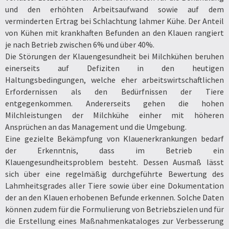
und den erhöhten Arbeitsaufwand sowie auf dem
verminderten Ertrag bei Schlachtung lahmer Kühe. Der Anteil
von Kühen mit krankhaften Befunden an den Klauen rangiert
je nach Betrieb zwischen 6% und über 40%.
Die Störungen der Klauengesundheit bei Milchkühen beruhen
einerseits auf Defiziten in den heutigen
Haltungsbedingungen, welche eher arbeitswirtschaftlichen
Erfordernissen als den Bedürfnissen der Tiere
entgegenkommen. Andererseits gehen die hohen
Milchleistungen der Milchkühe einher mit höheren
Ansprüchen an das Management und die Umgebung.
Eine gezielte Bekämpfung von Klauenerkrankungen bedarf
der Erkenntnis, dass im Betrieb ein
Klauengesundheitsproblem besteht. Dessen Ausmaß lässt
sich über eine regelmäßig durchgeführte Bewertung des
Lahmheitsgrades aller Tiere sowie über eine Dokumentation
der an den Klauen erhobenen Befunde erkennen. Solche Daten
können zudem für die Formulierung von Betriebszielen und für
die Erstellung eines Maßnahmenkataloges zur Verbesserung