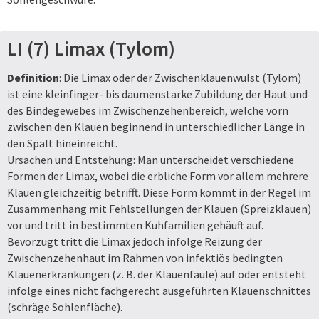
LI (7) Limax (Tylom)
Definition
: Die Limax oder der Zwischenklauenwulst (Tylom)
ist eine kleinfinger- bis daumenstarke Zubildung der Haut und
des Bindegewebes im Zwischenzehenbereich, welche vorn
zwischen den Klauen beginnend in unterschiedlicher Länge in
den Spalt hineinreicht.
Ursachen und Entstehung: Man unterscheidet verschiedene
Formen der Limax, wobei die erbliche Form vor allem mehrere
Klauen gleichzeitig betrifft. Diese Form kommt in der Regel im
Zusammenhang mit Fehlstellungen der Klauen (Spreizklauen)
vor und tritt in bestimmten Kuhfamilien gehäuft auf.
Bevorzugt tritt die Limax jedoch infolge Reizung der
Zwischenzehenhaut im Rahmen von infektiös bedingten
Klauenerkrankungen (z. B. der Klauenfäule) auf oder entsteht
infolge eines nicht fachgerecht ausgeführten Klauenschnittes
(schräge Sohlenfläche).