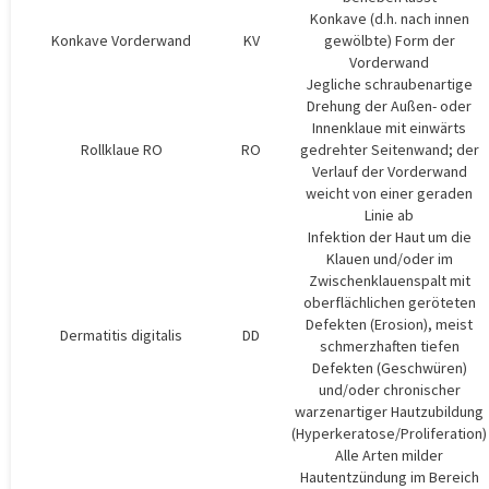
Konkave (d.h. nach innen
Konkave Vorderwand
KV
gewölbte) Form der
Vorderwand
Jegliche schraubenartige
Drehung der Außen- oder
Innenklaue mit einwärts
Rollklaue RO
RO
gedrehter Seitenwand; der
Verlauf der Vorderwand
weicht von einer geraden
Linie ab
Infektion der Haut um die
Klauen und/oder im
Zwischenklauenspalt mit
oberflächlichen geröteten
Defekten (Erosion), meist
Dermatitis digitalis
DD
schmerzhaften tiefen
Defekten (Geschwüren)
und/oder chronischer
warzenartiger Hautzubildung
(Hyperkeratose/Proliferation)
Alle Arten milder
Hautentzündung im Bereich