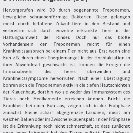
Hervorgerufen wird DD durch sogenannte Treponemen,
bewegliche schraubenförmige Bakterien. Diese gelangen
meist durch befallene Zukaufstiere in den Bestand und
verbreiten sich durch einzelne erkrankte Tiere in der
Haltungsumwelt der Rinder. Doch nur das bloße
Vorhandensein der Treponemen reicht für einen
Krankheitsausbruch bei einem Tier nicht aus. Erst wenn eine
Kuh z.B. durch einen Energiemangel in der Hochlaktation in
ihrer Abwehrkraft geschwächt ist, können die Erreger die
Immunabwehr des Tieres überwinden und
Krankheitssymptome hervorrufen. Nach einer Übertragung
bohren sich die Treponemen aktiv in die tiefen Hautschichten
der Klauenhaut, dorthin wo sie weder das Immunsystem des
Tieres noch Medikamente erreichen können. Bricht die
Krankheit bei einer Kuh aus, zeigen sich in der Frühphase
zunächst kleine scharf abgegrenzte Läsionen, meist am
weichen Ballen oder im Zwischenklauenspalt. In der Frühphase
ist die Erkrankung noch nicht schmerzhaft, so dass zunächst
noch keine Lahmheit bei den Tieren auftritt. Das tiefrote,