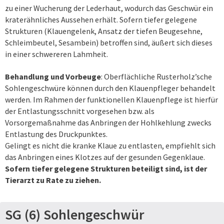
zu einer Wucherung der Lederhaut, wodurch das Geschwür ein
kraterähnliches Aussehen erhält. Sofern tiefer gelegene
Strukturen (Klauengelenk, Ansatz der tiefen Beugesehne,
Schleimbeutel, Sesambein) betroffen sind, äußert sich dieses
in einer schwereren Lahmheit.
Behandlung und Vorbeuge
: Oberflächliche Rusterholz’sche
Sohlengeschwüre können durch den Klauenpfleger behandelt
werden. Im Rahmen der funktionellen Klauenpflege ist hierfür
der Entlastungsschnitt vorgesehen bzw. als
Vorsorgemaßnahme das Anbringen der Hohlkehlung zwecks
Entlastung des Druckpunktes.
Gelingt es nicht die kranke Klaue zu entlasten, empfiehlt sich
das Anbringen eines Klotzes auf der gesunden Gegenklaue.
Sofern tiefer gelegene Strukturen beteiligt sind, ist der
Tierarzt zu Rate zu ziehen.
SG (6) Sohlengeschwür