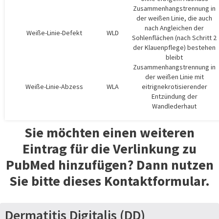
Zusammenhangstrennung in
der weißen Linie, die auch
nach Angleichen der
Weiße-Linie-Defekt
WLD
Sohlenflächen (nach Schritt 2
der Klauenpflege) bestehen
bleibt
Zusammenhangstrennung in
der weißen Linie mit
Weiße-Linie-Abzess
WLA
eitrignekrotisierender
Entzündung der
Wandlederhaut
Sie möchten einen weiteren
Eintrag für die Verlinkung zu
PubMed hinzufügen? Dann nutzen
Sie bitte dieses
Kontaktformular
.
Dermatitis Digitalis (DD)