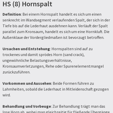
HS (8) Hornspalt
Definition
: Bei einem Hornspalt handelt es sich um einen
senkrecht im Wandsegment verlaufenden Spalt, der sich in der
Tiefe bis auf die Lederhaut ausdehnen kann. Verläuft der Spalt
parallel zum Kronsaum, handelt es sich um eine Hornkluft. Die
Außenklaue der Vordergliedmaßen ist bevorzugt betroffen.
Ursachen und Entstehung
: Hornspalten sind auf zu
trockenes und damit sprödes Horn (sand crack),
ungewöhnliche Belastungsverhältnisse,
Kronsaumverletzungen, Rehe oder Spurenelementmangel
zurückzuführen.
Vorkommen und Aussehen
: Beide Formen führen zu
Lahmheiten, sobald die Lederhaut in Mitleidenschaft gezogen
wird.
Behandlung und Vorbeuge
: Zur Behandlung trägt man das
lose Horn ab, wobei man gleichzeitig für fließende Übergänge