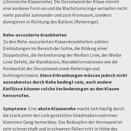
(chronische Klauenrehe). Die Dorsalwand der Klaue nimmt
eine konkave Form an und die Wachstumsringe verlaufen nicht
mehr parallel zueinander und zum Kronsaum, sondern
divergieren in Richtung des Ballens (Reheringe).
Rehe-assoziierte Krankheiten
Zu den Rehe-assoziierten Klauenkrankheiten zählen:
Einblutungen im Bereich der Sohle, die Bildung einer
Doppelsohle, die Verbreiterung der Weißen Linie, der Weiße
Linie Defekt, die Wandläsion, Wanddeformationen wie die
Konkavität der Dorsalwand sowie Reheringe und
Sohlengeschwüre.
Diese Erkrankungen müssen jedoch nicht
ausnahmslos durch Rehe bedingt sein, auch andere
Einflüsse können solche Veränderungen an den Klauen
hervorrufen.
Symptome
: Eine
akute Klauenrehe
macht sich häufig durch
die stark unter den Leib gestellten Gliedmaßen und einen
klammen Gang bemerkbar. Das Beklopfen der Hornwand ist
sehr schmerzhaft und in schweren Fällen tritt in Höhe des