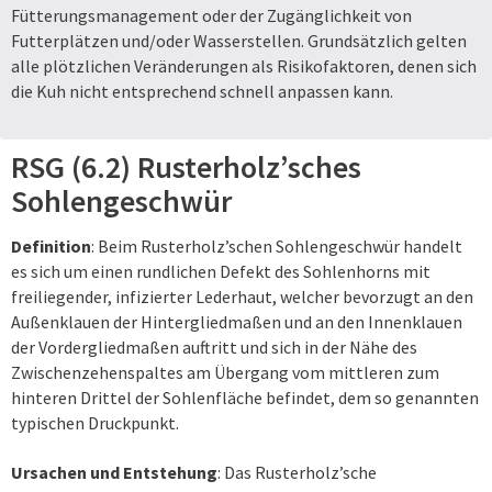
Fütterungsmanagement oder der Zugänglichkeit von
Futterplätzen und/oder Wasserstellen. Grundsätzlich gelten
alle plötzlichen Veränderungen als Risikofaktoren, denen sich
die Kuh nicht entsprechend schnell anpassen kann.
RSG (6.2) Rusterholz’sches
Sohlengeschwür
Definition
: Beim Rusterholz’schen Sohlengeschwür handelt
es sich um einen rundlichen Defekt des Sohlenhorns mit
freiliegender, infizierter Lederhaut, welcher bevorzugt an den
Außenklauen der Hintergliedmaßen und an den Innenklauen
der Vordergliedmaßen auftritt und sich in der Nähe des
Zwischenzehenspaltes am Übergang vom mittleren zum
hinteren Drittel der Sohlenfläche befindet, dem so genannten
typischen Druckpunkt.
Ursachen und Entstehung
: Das Rusterholz’sche