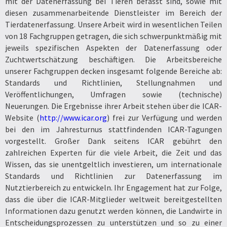
mit der Datenerfassung bei Tieren befasst sind, sowie mit
diesen zusammenarbeitende Dienstleister im Bereich der
Tierdatenerfassung. Unsere Arbeit wird in wesentlichen Teilen
von 18 Fachgruppen getragen, die sich schwerpunktmäßig mit
jeweils spezifischen Aspekten der Datenerfassung oder
Zuchtwertschätzung beschäftigen. Die Arbeitsbereiche
unserer Fachgruppen decken insgesamt folgende Bereiche ab:
Standards und Richtlinien, Stellungnahmen und
Veröffentlichungen, Umfragen sowie (technische)
Neuerungen. Die Ergebnisse ihrer Arbeit stehen über die ICAR-
Website (
http://www.icar.org
) frei zur Verfügung und werden
bei den im Jahresturnus stattfindenden ICAR-Tagungen
vorgestellt. Großer Dank seitens ICAR gebührt den
zahlreichen Experten für die viele Arbeit, die Zeit und das
Wissen, das sie unentgeltlich investieren, um internationale
Standards und Richtlinien zur Datenerfassung im
Nutztierbereich zu entwickeln. Ihr Engagement hat zur Folge,
dass die über die ICAR-Mitglieder weltweit bereitgestellten
Informationen dazu genutzt werden können, die Landwirte in
Entscheidungsprozessen zu unterstützen und so zu einer