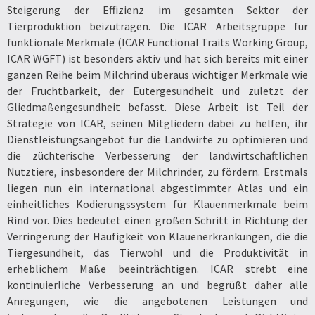
Steigerung der Effizienz im gesamten Sektor der
Tierproduktion beizutragen. Die ICAR Arbeitsgruppe für
funktionale Merkmale (ICAR Functional Traits Working Group,
ICAR WGFT) ist besonders aktiv und hat sich bereits mit einer
ganzen Reihe beim Milchrind überaus wichtiger Merkmale wie
der Fruchtbarkeit, der Eutergesundheit und zuletzt der
Gliedmaßengesundheit befasst. Diese Arbeit ist Teil der
Strategie von ICAR, seinen Mitgliedern dabei zu helfen, ihr
Dienstleistungsangebot für die Landwirte zu optimieren und
die züchterische Verbesserung der landwirtschaftlichen
Nutztiere, insbesondere der Milchrinder, zu fördern. Erstmals
liegen nun ein international abgestimmter Atlas und ein
einheitliches Kodierungssystem für Klauenmerkmale beim
Rind vor. Dies bedeutet einen großen Schritt in Richtung der
Verringerung der Häufigkeit von Klauenerkrankungen, die die
Tiergesundheit, das Tierwohl und die Produktivität in
erheblichem Maße beeinträchtigen. ICAR strebt eine
kontinuierliche Verbesserung an und begrüßt daher alle
Anregungen, wie die angebotenen Leistungen und