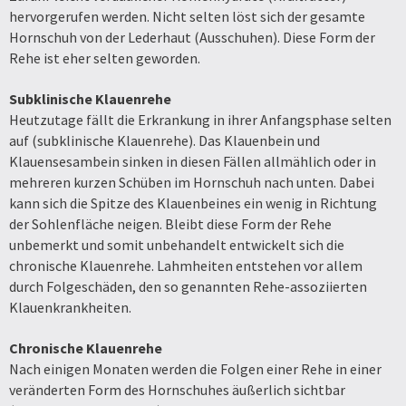
hervorgerufen werden. Nicht selten löst sich der gesamte
Hornschuh von der Lederhaut (Ausschuhen). Diese Form der
Rehe ist eher selten geworden.
Subklinische Klauenrehe
Heutzutage fällt die Erkrankung in ihrer Anfangsphase selten
auf (subklinische Klauenrehe). Das Klauenbein und
Klauensesambein sinken in diesen Fällen allmählich oder in
mehreren kurzen Schüben im Hornschuh nach unten. Dabei
kann sich die Spitze des Klauenbeines ein wenig in Richtung
der Sohlenfläche neigen. Bleibt diese Form der Rehe
unbemerkt und somit unbehandelt entwickelt sich die
chronische Klauenrehe. Lahmheiten entstehen vor allem
durch Folgeschäden, den so genannten Rehe-assoziierten
Klauenkrankheiten.
Chronische Klauenrehe
Nach einigen Monaten werden die Folgen einer Rehe in einer
veränderten Form des Hornschuhes äußerlich sichtbar