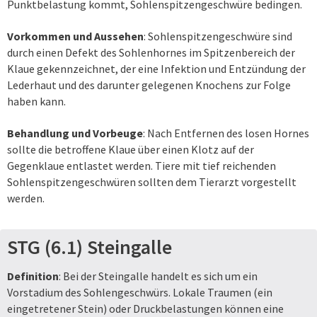
Punktbelastung kommt, Sohlenspitzengeschwüre bedingen.
Vorkommen und Aussehen
: Sohlenspitzengeschwüre sind
durch einen Defekt des Sohlenhornes im Spitzenbereich der
Klaue gekennzeichnet, der eine Infektion und Entzündung der
Lederhaut und des darunter gelegenen Knochens zur Folge
haben kann.
Behandlung und Vorbeuge
: Nach Entfernen des losen Hornes
sollte die betroffene Klaue über einen Klotz auf der
Gegenklaue entlastet werden. Tiere mit tief reichenden
Sohlenspitzengeschwüren sollten dem Tierarzt vorgestellt
werden.
STG (6.1) Steingalle
Definition
: Bei der Steingalle handelt es sich um ein
Vorstadium des Sohlengeschwürs. Lokale Traumen (ein
eingetretener Stein) oder Druckbelastungen können eine