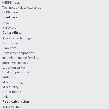
HERDEmobil
Technology data exchange
HERDEcloud
Hoofcare
KLAUE
Hardware
Controlling
Analysis Technology
Body condition
Claw care
Company comparison
Insemination and fertility
Intensive analysis
Lactation curve
Lifetime performance
Metabolism
Milk recording
Milk quality
Udder health
Univers
Feed calculation
AMTS.Cattle.Pro