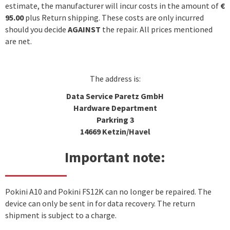
estimate, the manufacturer will incur costs in the amount of
€
95.00
plus Return shipping. These costs are only incurred
should you decide
AGAINST
the repair. All prices mentioned
are net.
The address is:
Data Service Paretz GmbH
Hardware Department
Parkring 3
14669 Ketzin/Havel
Important note:
Pokini A10 and Pokini FS12K can no longer be repaired. The
device can only be sent in for data recovery. The return
shipment is subject to a charge.