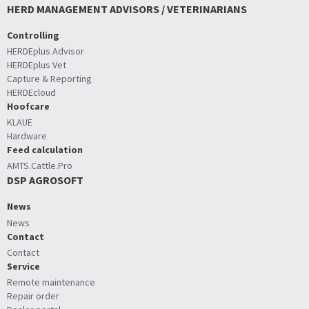
HERD MANAGEMENT ADVISORS / VETERINARIANS
Controlling
HERDEplus Advisor
HERDEplus Vet
Capture & Reporting
HERDEcloud
Hoofcare
KLAUE
Hardware
Feed calculation
AMTS.Cattle.Pro
DSP AGROSOFT
News
News
Contact
Contact
Service
Remote maintenance
Repair order