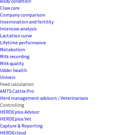
Body condition
Claw care
Company comparison
Insemination and fertility
Intensive analysis
Lactation curve
Lifetime performance
Metabolism
Milk recording
Milk quality
Udder health
Univers
Feed calculation
AMTS.Cattle.Pro
Herd management advisors / Veterinarians
Controlling
HERDEplus Advisor
HERDEplus Vet
Capture & Reporting
HERDEcloud