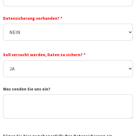
Datensicherung vorhanden? *
Soll versucht werden, Daten zu sichern? *
Was senden Sie uns ein?
Fügen Sie hier gegebenenfalls Ihre Datensicherung ein