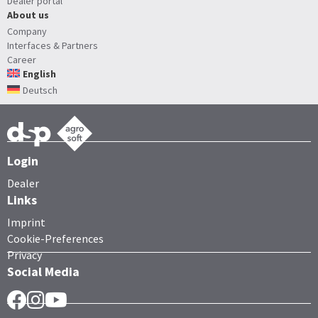
Dealer portal
About us
Company
Interfaces & Partners
Career
English
Deutsch
Login
Dealer
Links
Imprint
Cookie-Preferences
Privacy
Social Media
Facebook
Instragram
YouTube