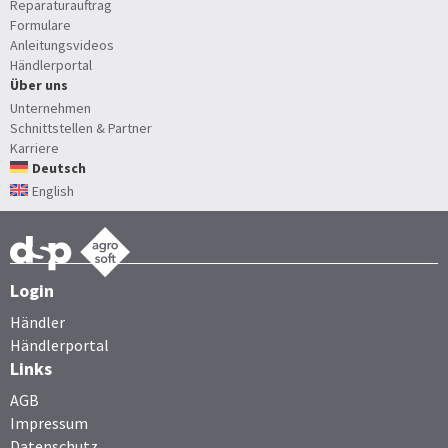
Reparaturauftrag
Formulare
Anleitungsvideos
Händlerportal
Über uns
Unternehmen
Schnittstellen & Partner
Karriere
Deutsch
English
Login
Händler
Händlerportal
Links
AGB
Impressum
Datenschutz