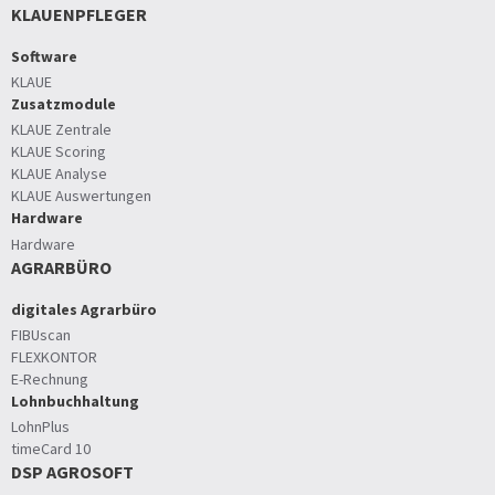
KLAUENPFLEGER
Software
KLAUE
Zusatzmodule
KLAUE Zentrale
KLAUE Scoring
KLAUE Analyse
KLAUE Auswertungen
Hardware
Hardware
AGRARBÜRO
digitales Agrarbüro
FIBUscan
FLEXKONTOR
E-Rechnung
Lohnbuchhaltung
LohnPlus
timeCard 10
DSP AGROSOFT