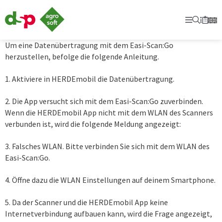
dsp-
Agrosoft
Primary
Suche
Secon
Merkl
-
Landwirtschaft
mit
Um eine Datenübertragung mit dem Easi-Scan:Go
System.
herzustellen, befolge die folgende Anleitung.
1. Aktiviere in HERDEmobil die Datenübertragung.
2. Die App versucht sich mit dem Easi-Scan:Go zuverbinden.
Wenn die HERDEmobil App nicht mit dem WLAN des Scanners
verbunden ist, wird die folgende Meldung angezeigt:
3. Falsches WLAN. Bitte verbinden Sie sich mit dem WLAN des
Easi-Scan:Go.
4. Öffne dazu die WLAN Einstellungen auf deinem Smartphone.
5. Da der Scanner und die HERDEmobil App keine
Internetverbindung aufbauen kann, wird die Frage angezeigt,