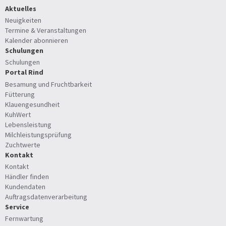
Aktuelles
Neuigkeiten
Termine & Veranstaltungen
Kalender abonnieren
Schulungen
Schulungen
Portal Rind
Besamung und Fruchtbarkeit
Fütterung
Klauengesundheit
KuhWert
Lebensleistung
Milchleistungsprüfung
Zuchtwerte
Kontakt
Kontakt
Händler finden
Kundendaten
Auftragsdatenverarbeitung
Service
Fernwartung