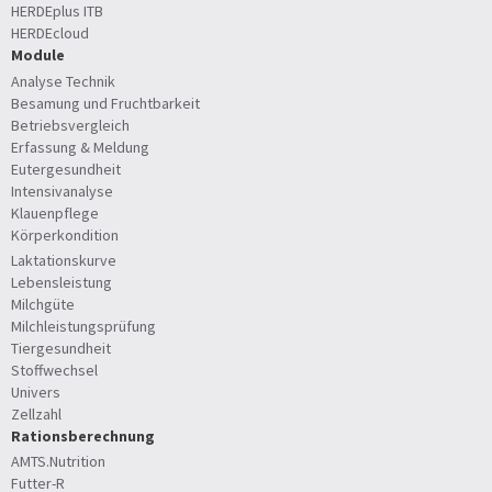
HERDEplus ITB
HERDEcloud
Module
Analyse Technik
Besamung und Fruchtbarkeit
Betriebsvergleich
Erfassung & Meldung
Eutergesundheit
Intensivanalyse
Klauenpflege
Körperkondition
Laktationskurve
Lebensleistung
Milchgüte
Milchleistungsprüfung
Tiergesundheit
Stoffwechsel
Univers
Zellzahl
Rationsberechnung
AMTS.Nutrition
Futter-R