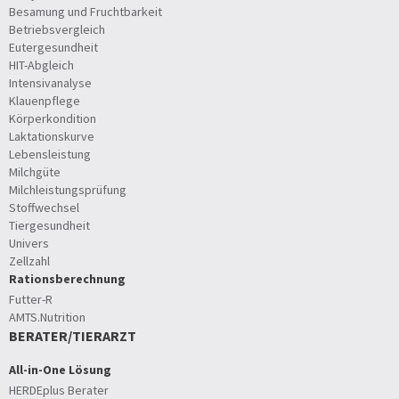
Besamung und Fruchtbarkeit
Betriebsvergleich
Eutergesundheit
HIT-Abgleich
Intensivanalyse
Klauenpflege
Körperkondition
Laktationskurve
Lebensleistung
Milchgüte
Milchleistungsprüfung
Stoffwechsel
Tiergesundheit
Univers
Zellzahl
Rationsberechnung
Futter-R
AMTS.Nutrition
BERATER/TIERARZT
All-in-One Lösung
HERDEplus Berater