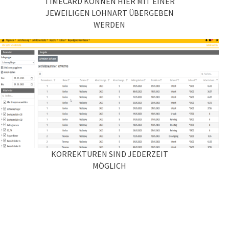
TIMECARD KÖNNEN HIER MIT EINER
JEWEILIGEN LOHNART ÜBERGEBEN
WERDEN
KORREKTUREN SIND JEDERZEIT
MÖGLICH