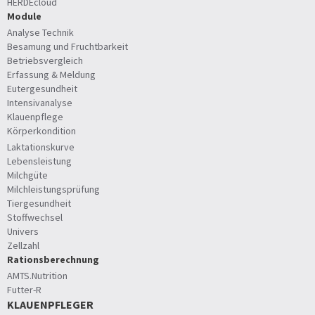
HERDEcloud
Module
Analyse Technik
Besamung und Fruchtbarkeit
Betriebsvergleich
Erfassung & Meldung
Eutergesundheit
Intensivanalyse
Klauenpflege
Körperkondition
Laktationskurve
Lebensleistung
Milchgüte
Milchleistungsprüfung
Tiergesundheit
Stoffwechsel
Univers
Zellzahl
Rationsberechnung
AMTS.Nutrition
Futter-R
KLAUENPFLEGER