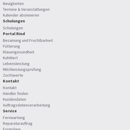
Neuigkeiten
Termine & Veranstaltungen
Kalender abonnieren
Schulungen
Schulungen
Portal Rind
Besamung und Fruchtbarkeit
Fütterung
Klauengesundheit
KuhWert
Lebensleistung
Milchleistungsprüfung
Zuchtwerte
Kontakt
Kontakt
Händler finden
Kundendaten
Auftragsdatenverarbeitung
Service
Fernwartung
Reparaturauftrag
Formulare