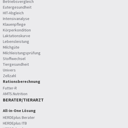
Betriebsvergleich
Eutergesundheit
HIT-Abgleich
Intensivanalyse
Klauenpflege
Körperkondition
Laktationskurve
Lebensleistung
Milchgüte
Milchleistungsprüfung
Stoffwechsel
Tiergesundheit
Univers
Zellzahl
Rationsberechnung
Futter-R
AMTS.Nutrition
BERATER/TIERARZT
All-in-One Lösung
HERDEplus Berater
HERDEplus ITB