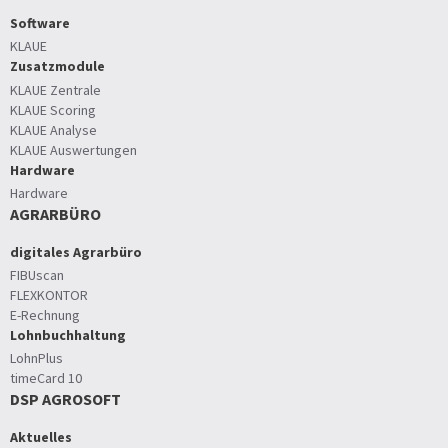
Software
KLAUE
Zusatzmodule
KLAUE Zentrale
KLAUE Scoring
KLAUE Analyse
KLAUE Auswertungen
Hardware
Hardware
AGRARBÜRO
digitales Agrarbüro
FIBUscan
FLEXKONTOR
E-Rechnung
Lohnbuchhaltung
LohnPlus
timeCard 10
DSP AGROSOFT
Aktuelles