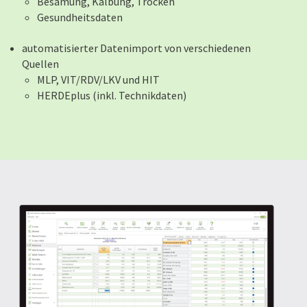
Besamung, Kalbung, Trocken
Gesundheitsdaten
automatisierter Datenimport von verschiedenen
Quellen
MLP, VIT/RDV/LKV und HIT
HERDEplus (inkl. Technikdaten)