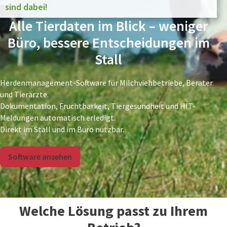
sind dabei!
Alle Tierdaten im Blick – weniger
Büro, bessere Entscheidungen im
Stall
Herdenmanagement-Software für Milchviehbetriebe, Berater
und Tierärzte.
Dokumentation, Fruchtbarkeit, Tiergesundheit und HIT-
Meldungen automatisch erledigt.
Direkt im Stall und im Büro nutzbar.
Software ansehen
Welche Lösung passt zu Ihrem