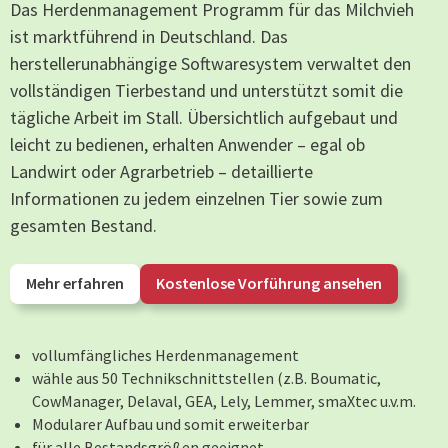
Das Herdenmanagement Programm für das Milchvieh
ist marktführend in Deutschland. Das
herstellerunabhängige Softwaresystem verwaltet den
vollständigen Tierbestand und unterstützt somit die
tägliche Arbeit im Stall. Übersichtlich aufgebaut und
leicht zu bedienen, erhalten Anwender – egal ob
Landwirt oder Agrarbetrieb – detaillierte
Informationen zu jedem einzelnen Tier sowie zum
gesamten Bestand.
Mehr erfahren
Kostenlose Vorführung ansehen
vollumfängliches Herdenmanagement
wähle aus 50 Technikschnittstellen (z.B. Boumatic,
CowManager, Delaval, GEA, Lely, Lemmer, smaXtec u.v.m.
Modularer Aufbau und somit erweiterbar
für alle Bestandsgrößen geeignet