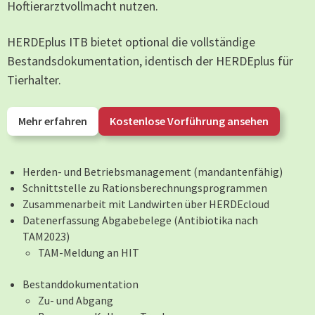
Hoftierarztvollmacht nutzen.
HERDEplus ITB bietet optional die vollständige
Bestandsdokumentation, identisch der HERDEplus für
Tierhalter.
Mehr erfahren
Kostenlose Vorführung ansehen
Herden- und Betriebsmanagement (mandantenfähig)
Schnittstelle zu Rationsberechnungsprogrammen
Zusammenarbeit mit Landwirten über HERDEcloud
Datenerfassung Abgabebelege (Antibiotika nach
TAM2023)
TAM-Meldung an HIT
Bestanddokumentation
Zu- und Abgang