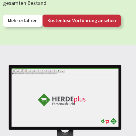
gesamten Bestand.
Mehr erfahren
Kostenlose Vorführung ansehen