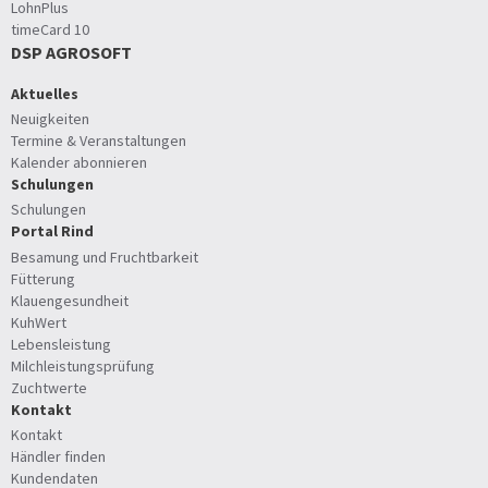
LohnPlus
timeCard 10
DSP AGROSOFT
Aktuelles
Neuigkeiten
Termine & Veranstaltungen
Kalender abonnieren
Schulungen
Schulungen
Portal Rind
Besamung und Fruchtbarkeit
Fütterung
Klauengesundheit
KuhWert
Lebensleistung
Milchleistungsprüfung
Zuchtwerte
Kontakt
Kontakt
Händler finden
Kundendaten