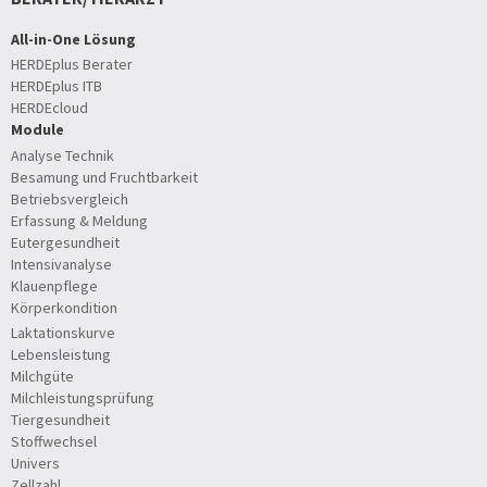
All-in-One Lösung
HERDEplus Berater
HERDEplus ITB
HERDEcloud
Module
Analyse Technik
Besamung und Fruchtbarkeit
Betriebsvergleich
Erfassung & Meldung
Eutergesundheit
Intensivanalyse
Klauenpflege
Körperkondition
Laktationskurve
Lebensleistung
Milchgüte
Milchleistungsprüfung
Tiergesundheit
Stoffwechsel
Univers
Zellzahl