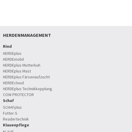
HERDENMANAGEMENT
Rind
HERDEplus
HERDEmobil
HERDEplus Mutterkuh
HERDEplus Mast
HERDEplus Färsenaufzucht
HERDEcloud
HERDEplus Technikkopplung
COW PROTECTOR
Schaf
SCHAFplus
Futter-S
Readertechnik
Klauenpflege
KLAUE