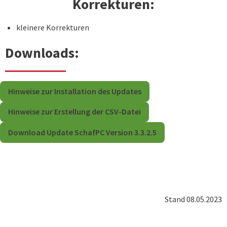
Korrekturen:
kleinere Korrekturen
Downloads:
Hinweise zur Installation des Updates
Hinweise zur Erstellung der CSV-Datei
Download Update SchafPC Version 3.3.2.5
Stand 08.05.2023