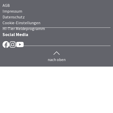
AGB
Impressum
Datenschutz
Cookie-Einstellungen
HI-Tier Meldeprogramm
Social Media
Facebook
Instragram
YouTube
nach oben
Herdenmanagement
Rind
HERDEplus