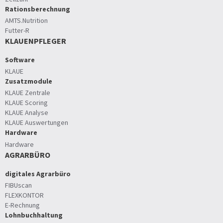
Rationsberechnung
AMTS.Nutrition
Futter-R
KLAUENPFLEGER
Software
KLAUE
Zusatzmodule
KLAUE Zentrale
KLAUE Scoring
KLAUE Analyse
KLAUE Auswertungen
Hardware
Hardware
AGRARBÜRO
digitales Agrarbüro
FIBUscan
FLEXKONTOR
E-Rechnung
Lohnbuchhaltung