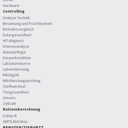
Hardware
Controlling
Analyse Technik
Besamung und Fruchtbarkeit
Betriebsvergleich
Eutergesundheit
HIT-Abgleich
Intensivanalyse
Klauenpflege
Körperkondition
Laktationskurve
Lebensleistung
Milchgüte
Milchleistungsprüfung
Stoffwechsel
Tiergesundheit
Univers
Zellzahl
Rationsberechnung
Futter-R
AMTS.Nutrition
BERATER/TIERARZT