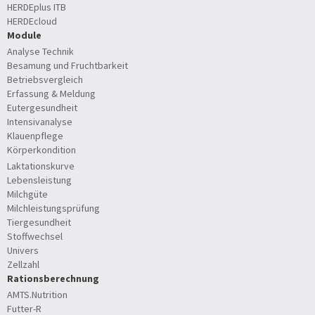
HERDEplus ITB
HERDEcloud
Module
Analyse Technik
Besamung und Fruchtbarkeit
Betriebsvergleich
Erfassung & Meldung
Eutergesundheit
Intensivanalyse
Klauenpflege
Körperkondition
Laktationskurve
Lebensleistung
Milchgüte
Milchleistungsprüfung
Tiergesundheit
Stoffwechsel
Univers
Zellzahl
Rationsberechnung
AMTS.Nutrition
Futter-R