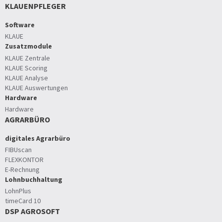
KLAUENPFLEGER
Software
KLAUE
Zusatzmodule
KLAUE Zentrale
KLAUE Scoring
KLAUE Analyse
KLAUE Auswertungen
Hardware
Hardware
AGRARBÜRO
digitales Agrarbüro
FIBUscan
FLEXKONTOR
E-Rechnung
Lohnbuchhaltung
LohnPlus
timeCard 10
DSP AGROSOFT