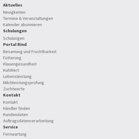
Aktuelles
Neuigkeiten
Termine & Veranstaltungen
Kalender abonnieren
Schulungen
Schulungen
Portal Rind
Besamung und Fruchtbarkeit
Fütterung
Klauengesundheit
KuhWert
Lebensleistung
Milchleistungsprüfung
Zuchtwerte
Kontakt
Kontakt
Händler finden
Kundendaten
Auftragsdatenverarbeitung
Service
Fernwartung