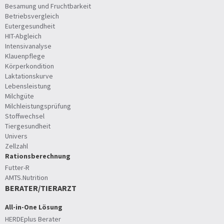
Besamung und Fruchtbarkeit
Betriebsvergleich
Eutergesundheit
HIT-Abgleich
Intensivanalyse
Klauenpflege
Körperkondition
Laktationskurve
Lebensleistung
Milchgüte
Milchleistungsprüfung
Stoffwechsel
Tiergesundheit
Univers
Zellzahl
Rationsberechnung
Futter-R
AMTS.Nutrition
BERATER/TIERARZT
All-in-One Lösung
HERDEplus Berater