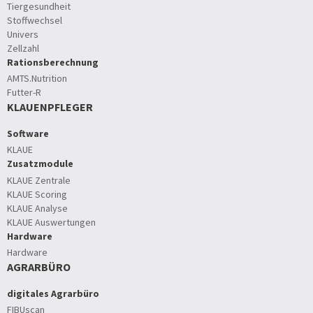
Tiergesundheit
Stoffwechsel
Univers
Zellzahl
Rationsberechnung
AMTS.Nutrition
Futter-R
KLAUENPFLEGER
Software
KLAUE
Zusatzmodule
KLAUE Zentrale
KLAUE Scoring
KLAUE Analyse
KLAUE Auswertungen
Hardware
Hardware
AGRARBÜRO
digitales Agrarbüro
FIBUscan