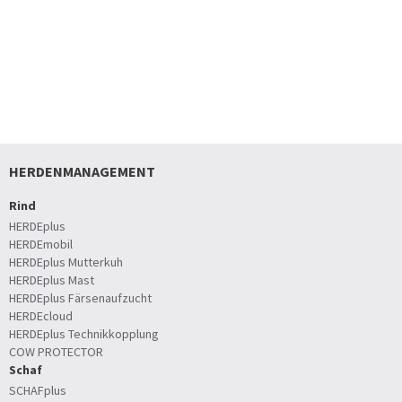
HERDENMANAGEMENT
Rind
HERDEplus
HERDEmobil
HERDEplus Mutterkuh
HERDEplus Mast
HERDEplus Färsenaufzucht
HERDEcloud
HERDEplus Technikkopplung
COW PROTECTOR
Schaf
SCHAFplus