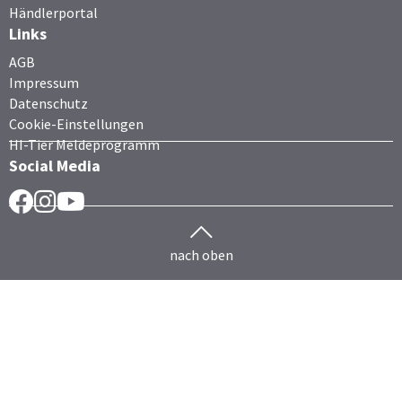
Händlerportal
Links
AGB
Impressum
Datenschutz
Cookie-Einstellungen
HI-Tier Meldeprogramm
Social Media
Facebook
Instragram
YouTube
nach oben