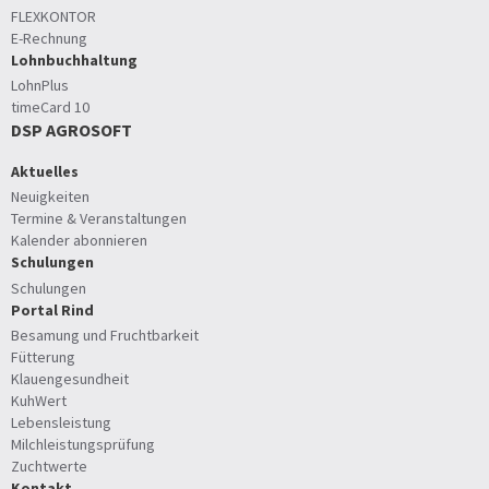
FLEXKONTOR
E-Rechnung
Lohnbuchhaltung
LohnPlus
timeCard 10
DSP AGROSOFT
Aktuelles
Neuigkeiten
Termine & Veranstaltungen
Kalender abonnieren
Schulungen
Schulungen
Portal Rind
Besamung und Fruchtbarkeit
Fütterung
Klauengesundheit
KuhWert
Lebensleistung
Milchleistungsprüfung
Zuchtwerte
Kontakt