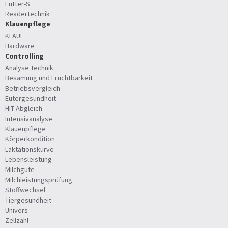
Futter-S
Readertechnik
Klauenpflege
KLAUE
Hardware
Controlling
Analyse Technik
Besamung und Fruchtbarkeit
Betriebsvergleich
Eutergesundheit
HIT-Abgleich
Intensivanalyse
Klauenpflege
Körperkondition
Laktationskurve
Lebensleistung
Milchgüte
Milchleistungsprüfung
Stoffwechsel
Tiergesundheit
Univers
Zellzahl