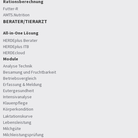
Rationsberechnung
Futter-R
AMTS.Nutrition
BERATER/TIERARZT
All-in-One Lösung
HERDEplus Berater
HERDEplus ITB
HERDEcloud
Module
Analyse Technik
Besamung und Fruchtbarkeit
Betriebsvergleich
Erfassung & Meldung
Eutergesundheit
Intensivanalyse
Klauenpflege
Körperkondition
Laktationskurve
Lebensleistung
Milchgüte
Milchleistungsprüfung