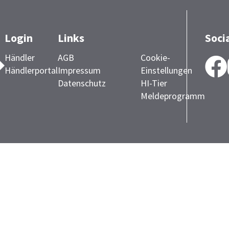
Login
Links
Soci
Händler
AGB
Cookie-
Händlerportal
Impressum
Einstellungen
Datenschutz
HI-Tier
Meldeprogramm