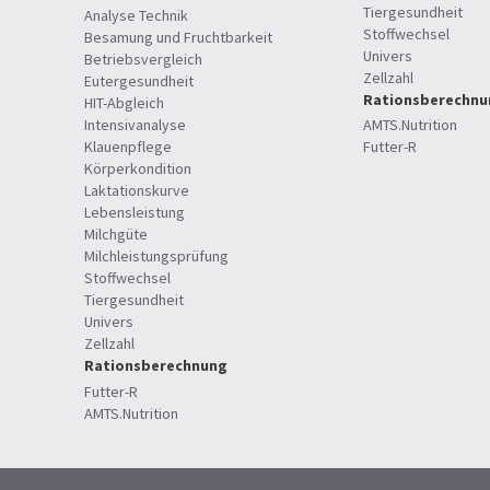
Tiergesundheit
Analyse Technik
Stoffwechsel
Besamung und Fruchtbarkeit
Univers
Betriebsvergleich
Zellzahl
Eutergesundheit
Rationsberechnu
HIT-Abgleich
Intensivanalyse
AMTS.Nutrition
Klauenpflege
Futter-R
Körperkondition
Laktationskurve
Lebensleistung
Milchgüte
Milchleistungsprüfung
Stoffwechsel
Tiergesundheit
Univers
Zellzahl
Rationsberechnung
Futter-R
AMTS.Nutrition