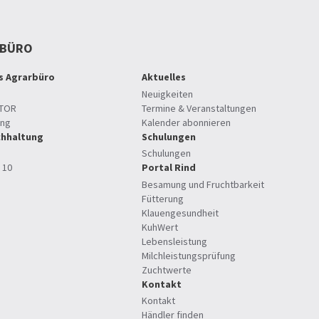
RBÜRO
es Agrarbüro
Aktuelles
Neuigkeiten
TOR
Termine & Veranstaltungen
ung
Kalender abonnieren
hhaltung
Schulungen
Schulungen
 10
Portal Rind
Besamung und Fruchtbarkeit
Fütterung
Klauengesundheit
KuhWert
Lebensleistung
Milchleistungsprüfung
Zuchtwerte
Kontakt
Kontakt
Händler finden