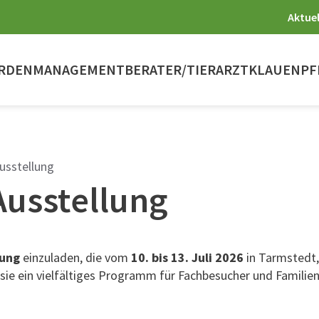
Aktuel
RDENMANAGEMENT
BERATER/TIERARZT
KLAUENPF
usstellung
Ausstellung
lung
einzuladen, die vom
10. bis 13. Juli 2026
in Tarmstedt,
ie ein vielfältiges Programm für Fachbesucher und Familien