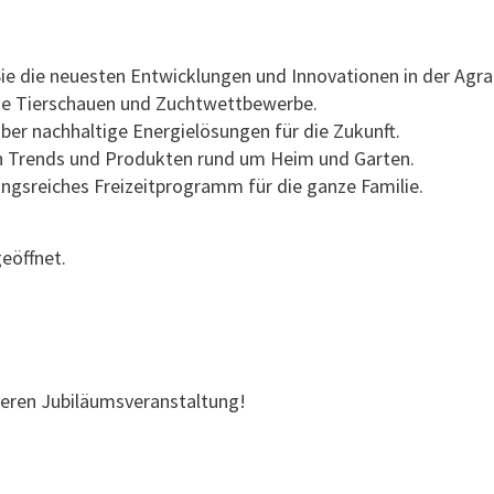
e die neuesten Entwicklungen und Innovationen in der Agra
de Tierschauen und Zuchtwettbewerbe.
über nachhaltige Energielösungen für die Zukunft.
von Trends und Produkten rund um Heim und Garten.
ngsreiches Freizeitprogramm für die ganze Familie.
geöffnet.
deren Jubiläumsveranstaltung!