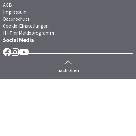
AGB
Impressum
Datenschutz
Cookie-Einstellungen
HI-Tier Meldeprogramm
Social Media
Facebook
Instragram
YouTube
nach oben
Herdenmanagement
Rind
HERDEplus