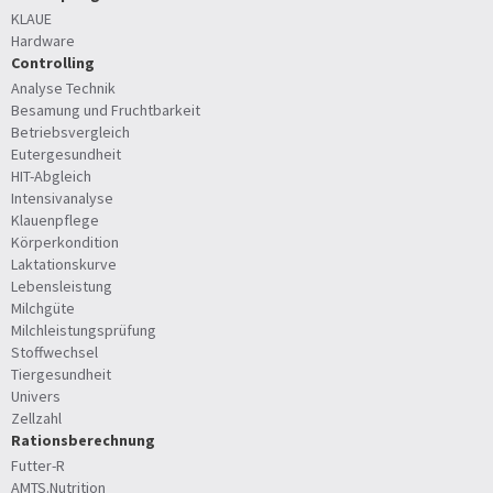
KLAUE
Hardware
Controlling
Analyse Technik
Besamung und Fruchtbarkeit
Betriebsvergleich
Eutergesundheit
HIT-Abgleich
Intensivanalyse
Klauenpflege
Körperkondition
Laktationskurve
Lebensleistung
Milchgüte
Milchleistungsprüfung
Stoffwechsel
Tiergesundheit
Univers
Zellzahl
Rationsberechnung
Futter-R
AMTS.Nutrition