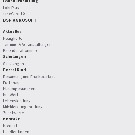
Lohnbuchhaltung
LohnPlus
timeCard 10
DSP AGROSOFT
Aktuelles
Neuigkeiten
Termine & Veranstaltungen
Kalender abonnieren
Schulungen
Schulungen
Portal Rind
Besamung und Fruchtbarkeit
Fütterung
Klauengesundheit
KuhWert
Lebensleistung
Milchleistungsprüfung
Zuchtwerte
Kontakt
Kontakt
Händler finden