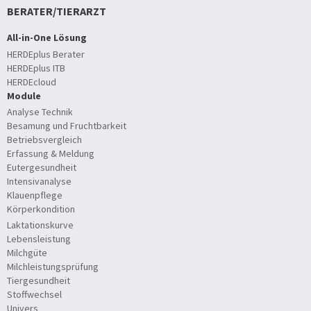
BERATER/TIERARZT
All-in-One Lösung
HERDEplus Berater
HERDEplus ITB
HERDEcloud
Module
Analyse Technik
Besamung und Fruchtbarkeit
Betriebsvergleich
Erfassung & Meldung
Eutergesundheit
Intensivanalyse
Klauenpflege
Körperkondition
Laktationskurve
Lebensleistung
Milchgüte
Milchleistungsprüfung
Tiergesundheit
Stoffwechsel
Univers