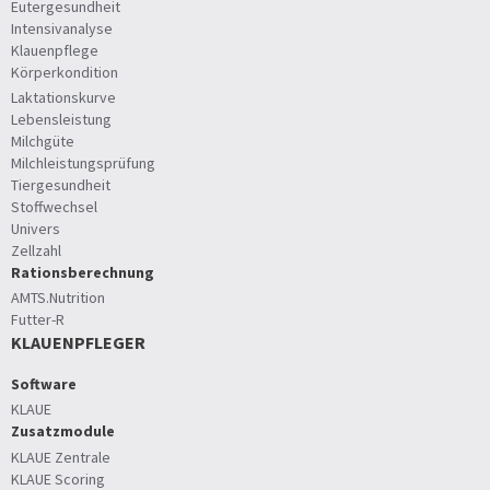
Eutergesundheit
Intensivanalyse
Klauenpflege
Körperkondition
Laktationskurve
Lebensleistung
Milchgüte
Milchleistungsprüfung
Tiergesundheit
Stoffwechsel
Univers
Zellzahl
Rationsberechnung
AMTS.Nutrition
Futter-R
KLAUENPFLEGER
Software
KLAUE
Zusatzmodule
KLAUE Zentrale
KLAUE Scoring