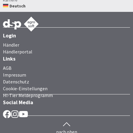
Karriere
Deutsch
Login
Händler
Händlerportal
Links
AGB
Impressum
Datenschutz
Cookie-Einstellungen
HI-Tier Meldeprogramm
Social Media
Facebook
Instragram
YouTube
nach oben