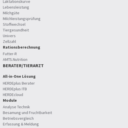
Laktationskurve
Lebensleistung
Milchgüte
Milchleistungsprüfung
Stoffwechsel
Tiergesundheit
Univers
Zellzahl
Rationsberechnung
Futter-R
AMTS.Nutrition
BERATER/TIERARZT
All-in-One Lösung
HERDEplus Berater
HERDEplus ITB
HERDEcloud
Module
Analyse Technik
Besamung und Fruchtbarkeit
Betriebsvergleich
Erfassung & Meldung