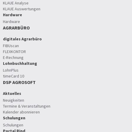
KLAUE Analyse
KLAUE Auswertungen
Hardware
Hardware
AGRARBÜRO
digitales Agrarbüro
FIBUscan
FLEXKONTOR
E-Rechnung
Lohnbuchhaltung
LohnPlus
timeCard 10
DSP AGROSOFT
Aktuelles
Neuigkeiten
Termine & Veranstaltungen
Kalender abonnieren
Schulungen
Schulungen
Portal Rind