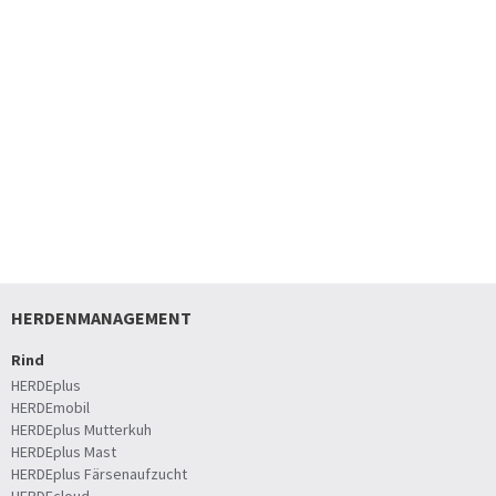
HERDENMANAGEMENT
Rind
HERDEplus
HERDEmobil
HERDEplus Mutterkuh
HERDEplus Mast
HERDEplus Färsenaufzucht
HERDEcloud