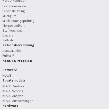
Körperkondition
Laktationskurve
Lebensleistung
Milchgüte
Milchleistungsprüfung
Tiergesundheit
Stoffwechsel
Univers
Zellzahl
Rationsberechnung
AMTS.Nutrition
Futter-R
KLAUENPFLEGER
Software
KLAUE
Zusatzmodule
KLAUE Zentrale
KLAUE Scoring
KLAUE Analyse
KLAUE Auswertungen
Hardware