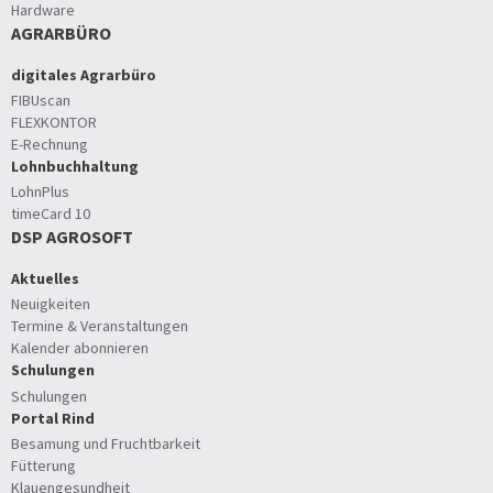
Hardware
AGRARBÜRO
digitales Agrarbüro
FIBUscan
FLEXKONTOR
E-Rechnung
Lohnbuchhaltung
LohnPlus
timeCard 10
DSP AGROSOFT
Aktuelles
Neuigkeiten
Termine & Veranstaltungen
Kalender abonnieren
Schulungen
Schulungen
Portal Rind
Besamung und Fruchtbarkeit
Fütterung
Klauengesundheit