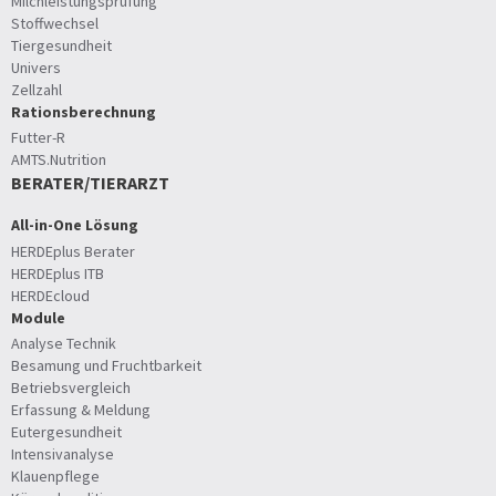
Milchleistungsprüfung
Stoffwechsel
Tiergesundheit
Univers
Zellzahl
Rationsberechnung
Futter-R
AMTS.Nutrition
BERATER/TIERARZT
All-in-One Lösung
HERDEplus Berater
HERDEplus ITB
HERDEcloud
Module
Analyse Technik
Besamung und Fruchtbarkeit
Betriebsvergleich
Erfassung & Meldung
Eutergesundheit
Intensivanalyse
Klauenpflege