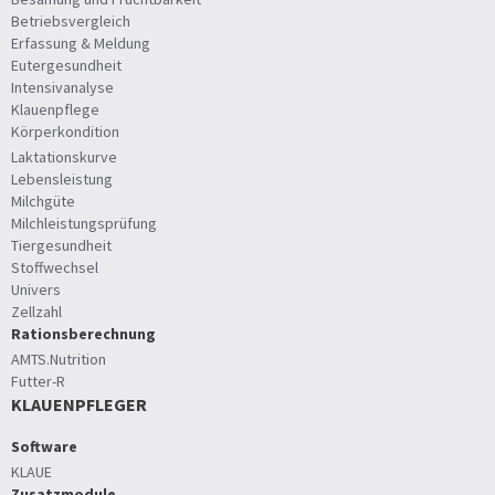
Betriebsvergleich
Erfassung & Meldung
Eutergesundheit
Intensivanalyse
Klauenpflege
Körperkondition
Laktationskurve
Lebensleistung
Milchgüte
Milchleistungsprüfung
Tiergesundheit
Stoffwechsel
Univers
Zellzahl
Rationsberechnung
AMTS.Nutrition
Futter-R
KLAUENPFLEGER
Software
KLAUE
Zusatzmodule