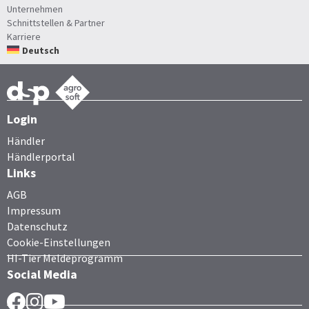
Unternehmen
Schnittstellen & Partner
Karriere
Deutsch
Login
Händler
Händlerportal
Links
AGB
Impressum
Datenschutz
Cookie-Einstellungen
HI-Tier Meldeprogramm
Social Media
Facebook
Instragram
YouTube