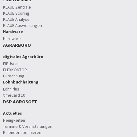
KLAUE Zentrale
KLAUE Scoring
KLAUE Analyse
KLAUE Auswertungen
Hardware
Hardware
AGRARBÜRO
digitales Agrarbüro
FIBUscan
FLEXKONTOR
E-Rechnung
Lohnbuchhaltung
LohnPlus
timeCard 10
DSP AGROSOFT
Aktuelles
Neuigkeiten
Termine & Veranstaltungen
Kalender abonnieren