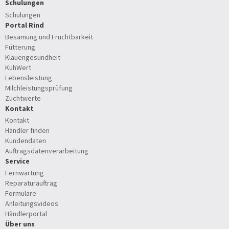
Schulungen
Schulungen
Portal Rind
Besamung und Fruchtbarkeit
Fütterung
Klauengesundheit
KuhWert
Lebensleistung
Milchleistungsprüfung
Zuchtwerte
Kontakt
Kontakt
Händler finden
Kundendaten
Auftragsdatenverarbeitung
Service
Fernwartung
Reparaturauftrag
Formulare
Anleitungsvideos
Händlerportal
Über uns