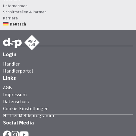
Unternehmen
Schnittstellen & Partner
Karriere
Deutsch
Login
Händler
Händlerportal
Links
AGB
Impressum
Datenschutz
Cookie-Einstellungen
HI-Tier Meldeprogramm
Social Media
Facebook
Instragram
YouTube