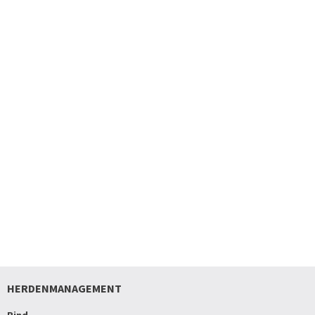
HERDENMANAGEMENT
Rind