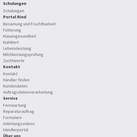
Schulungen
Schulungen
Portal Rind
Besamung und Fruchtbarkeit
Fütterung
Klauengesundheit
KuhWert
Lebensleistung
Milchleistungsprüfung
Zuchtwerte
Kontakt
Kontakt
Händler finden
Kundendaten
Auftragsdatenverarbeitung
Service
Fernwartung
Reparaturauftrag
Formulare
Anleitungsvideos
Händlerportal
Über uns