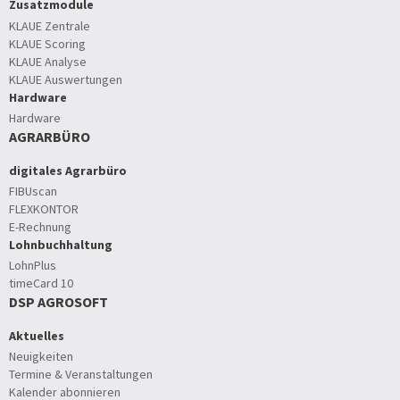
Zusatzmodule
KLAUE Zentrale
KLAUE Scoring
KLAUE Analyse
KLAUE Auswertungen
Hardware
Hardware
AGRARBÜRO
digitales Agrarbüro
FIBUscan
FLEXKONTOR
E-Rechnung
Lohnbuchhaltung
LohnPlus
timeCard 10
DSP AGROSOFT
Aktuelles
Neuigkeiten
Termine & Veranstaltungen
Kalender abonnieren