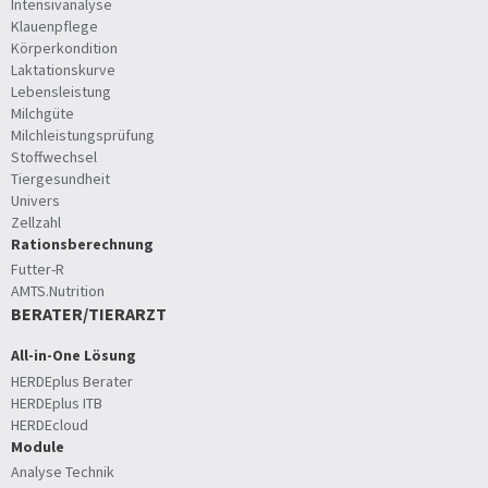
Intensivanalyse
Klauenpflege
Körperkondition
Laktationskurve
Lebensleistung
Milchgüte
Milchleistungsprüfung
Stoffwechsel
Tiergesundheit
Univers
Zellzahl
Rationsberechnung
Futter-R
AMTS.Nutrition
BERATER/TIERARZT
All-in-One Lösung
HERDEplus Berater
HERDEplus ITB
HERDEcloud
Module
Analyse Technik