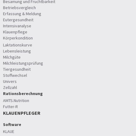
Besamung und Fruchtbarkeit
Betriebsvergleich
Erfassung & Meldung
Eutergesundheit
Intensivanalyse
Klauenpflege
Körperkondition
Laktationskurve
Lebensleistung
Milchgüte
Milchleistungsprüfung
Tiergesundheit
Stoffwechsel
Univers
Zellzahl
Rationsberechnung
AMTS.Nutrition
Futter-R
KLAUENPFLEGER
Software
KLAUE