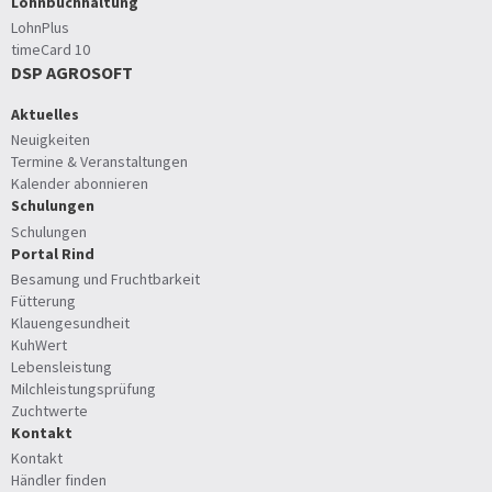
Lohnbuchhaltung
LohnPlus
timeCard 10
DSP AGROSOFT
Aktuelles
Neuigkeiten
Termine & Veranstaltungen
Kalender abonnieren
Schulungen
Schulungen
Portal Rind
Besamung und Fruchtbarkeit
Fütterung
Klauengesundheit
KuhWert
Lebensleistung
Milchleistungsprüfung
Zuchtwerte
Kontakt
Kontakt
Händler finden