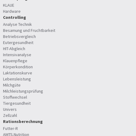
KLAUE
Hardware
Controlling
Analyse Technik
Besamung und Fruchtbarkeit
Betriebsvergleich
Eutergesundheit
HIT-Abgleich
Intensivanalyse
Klauenpflege
Körperkondition
Laktationskurve
Lebensleistung
Milchgüte
Milchleistungsprüfung
Stoffwechsel
Tiergesundheit
Univers
Zellzahl
Rationsberechnung
Futter-R
AMTS.Nutrition