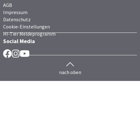
AGB
Impressum
Datenschutz
Cookie-Einstellungen
HI-Tier Meldeprogramm
Social Media
Facebook
Instragram
YouTube
nach oben
Herdenmanagement
Rind
HERDEplus