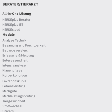
BERATER/TIERARZT
All-in-One Lösung
HERDEplus Berater
HERDEplus ITB
HERDEcloud
Module
Analyse Technik
Besamung und Fruchtbarkeit
Betriebsvergleich
Erfassung & Meldung
Eutergesundheit
Intensivanalyse
Klauenpflege
Körperkondition
Laktationskurve
Lebensleistung
Milchgüte
Milchleistungsprüfung
Tiergesundheit
Stoffwechsel
Univers