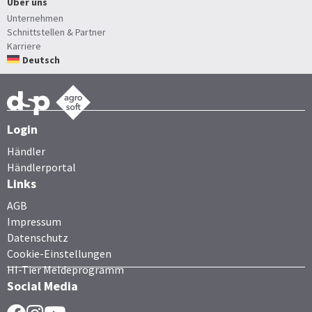
Über uns
Unternehmen
Schnittstellen & Partner
Karriere
Deutsch
Login
Händler
Händlerportal
Links
AGB
Impressum
Datenschutz
Cookie-Einstellungen
HI-Tier Meldeprogramm
Social Media