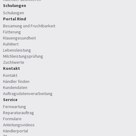
Schulungen
Schulungen
Portal Rind
Besamung und Fruchtbarkeit
Fütterung
Klauengesundheit
KuhWert
Lebensleistung
Milchleistungsprüfung
Zuchtwerte
Kontakt
Kontakt
Händler finden
Kundendaten
Auftragsdatenverarbeitung
Service
Fernwartung
Reparaturauftrag
Formulare
Anleitungsvideos
Händlerportal