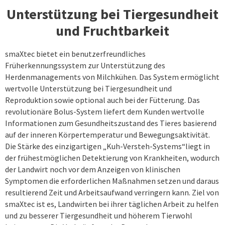
Unterstützung bei Tiergesundheit
und Fruchtbarkeit
smaXtec bietet ein benutzerfreundliches
Früherkennungssystem zur Unterstützung des
Herdenmanagements von Milchkühen. Das System ermöglicht
wertvolle Unterstützung bei Tiergesundheit und
Reproduktion sowie optional auch bei der Fütterung. Das
revolutionäre Bolus-System liefert dem Kunden wertvolle
Informationen zum Gesundheitszustand des Tieres basierend
auf der inneren Körpertemperatur und Bewegungsaktivität.
Die Stärke des einzigartigen „Kuh-Versteh-Systems“liegt in
der frühestmöglichen Detektierung von Krankheiten, wodurch
der Landwirt noch vor dem Anzeigen von klinischen
Symptomen die erforderlichen Maßnahmen setzen und daraus
resultierend Zeit und Arbeitsaufwand verringern kann. Ziel von
smaXtec ist es, Landwirten bei ihrer täglichen Arbeit zu helfen
und zu besserer Tiergesundheit und höherem Tierwohl