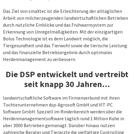
Das Ziel von smaXtec ist die Erleichterung der alltäglichen
Arbeit von milcherzeugenden landwirtschaftlichen Betrieben
durch nützliche Einblicke und das Frühwarnsystem zur
Erkennung von Unregelmäßigkeiten. Mit der einzigartigen
Bolus Technologie ist es dem Landwirt möglich, die
Tiergesundheit und das Tierwohl sowie die tierische Leistung
und das finanzielle Betriebsergebnis durch optimales
Herdenmanagement zu verbessern.
Die DSP entwickelt und vertreibt
seit knapp 30 Jahren…
landwirtschaftliche Software im Firmenverbund mit ihren
Tochterunternehmen dsp-Agrosoft GmbH und VIT-PC
Software GmbH. Speziell im Rinderbereich werden über die
Herdenmanagementsoftware täglich rund 1 Million Kühe in
über 3000 Betrieben gemanagt. Darüber hinaus nutzen
zahlreiche Berater und Tierärzte die vielfältige Controlling