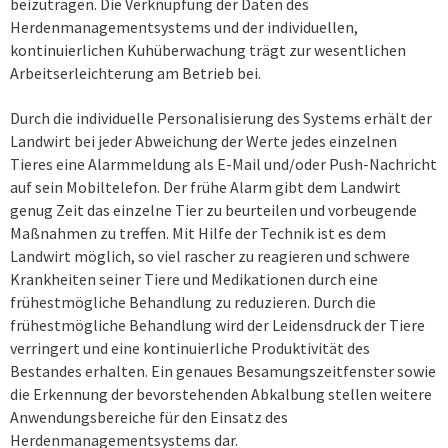
beizutragen. Die Verknüpfung der Daten des
Herdenmanagementsystems und der individuellen,
kontinuierlichen Kuhüberwachung trägt zur wesentlichen
Arbeitserleichterung am Betrieb bei.
Durch die individuelle Personalisierung des Systems erhält der
Landwirt bei jeder Abweichung der Werte jedes einzelnen
Tieres eine Alarmmeldung als E-Mail und/oder Push-Nachricht
auf sein Mobiltelefon. Der frühe Alarm gibt dem Landwirt
genug Zeit das einzelne Tier zu beurteilen und vorbeugende
Maßnahmen zu treffen. Mit Hilfe der Technik ist es dem
Landwirt möglich, so viel rascher zu reagieren und schwere
Krankheiten seiner Tiere und Medikationen durch eine
frühestmögliche Behandlung zu reduzieren. Durch die
frühestmögliche Behandlung wird der Leidensdruck der Tiere
verringert und eine kontinuierliche Produktivität des
Bestandes erhalten. Ein genaues Besamungszeitfenster sowie
die Erkennung der bevorstehenden Abkalbung stellen weitere
Anwendungsbereiche für den Einsatz des
Herdenmanagementsystems dar.