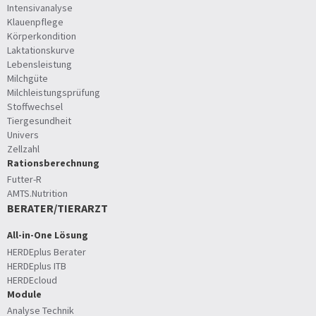
Intensivanalyse
Klauenpflege
Körperkondition
Laktationskurve
Lebensleistung
Milchgüte
Milchleistungsprüfung
Stoffwechsel
Tiergesundheit
Univers
Zellzahl
Rationsberechnung
Futter-R
AMTS.Nutrition
BERATER/TIERARZT
All-in-One Lösung
HERDEplus Berater
HERDEplus ITB
HERDEcloud
Module
Analyse Technik