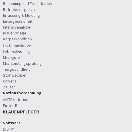
Besamung und Fruchtbarkeit
Betriebsvergleich
Erfassung & Meldung
Eutergesundheit
Intensivanalyse
Klauenpflege
Körperkondition
Laktationskurve
Lebensleistung
Milchgüte
Milchleistungsprüfung
Tiergesundheit
Stoffwechsel
Univers
Zellzahl
Rationsberechnung
AMTS.Nutrition
Futter-R
KLAUENPFLEGER
Software
KLAUE