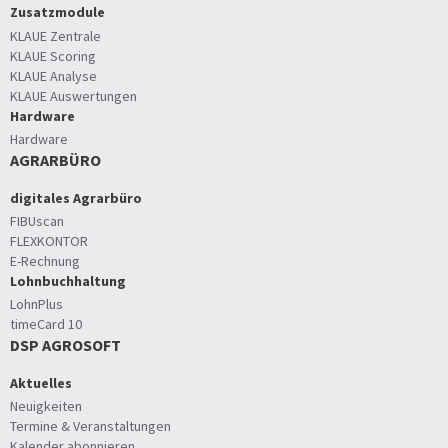
Zusatzmodule
KLAUE Zentrale
KLAUE Scoring
KLAUE Analyse
KLAUE Auswertungen
Hardware
Hardware
AGRARBÜRO
digitales Agrarbüro
FIBUscan
FLEXKONTOR
E-Rechnung
Lohnbuchhaltung
LohnPlus
timeCard 10
DSP AGROSOFT
Aktuelles
Neuigkeiten
Termine & Veranstaltungen
Kalender abonnieren