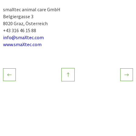
smaXtec animal care GmbH
Belgiergasse 3
8020 Graz, Österreich
+43 316 46 15 88
info@smaXtec.com
www.smaXtec.com